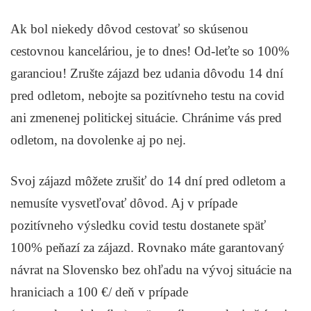
Ak bol niekedy dôvod cestovať so skúsenou
cestovnou kanceláriou, je to dnes! Od-leťte so 100%
garanciou! Zrušte zájazd bez udania dôvodu 14 dní
pred odletom, nebojte sa pozitívneho testu na covid
ani zmenenej politickej situácie. Chránime vás pred
odletom, na dovolenke aj po nej.
Svoj zájazd môžete zrušiť do 14 dní pred odletom a
nemusíte vysvetľovať dôvod. Aj v prípade
pozitívneho výsledku covid testu dostanete späť
100% peňazí za zájazd. Rovnako máte garantovaný
návrat na Slovensko bez ohľadu na vývoj situácie na
hraniciach a 100 €/ deň v prípade