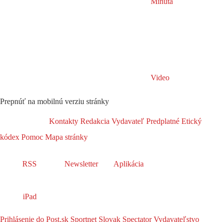
Minúta
Video
Prepnúť na mobilnú verziu stránky
Kontakty
Redakcia
Vydavateľ
Predplatné
Etický
kódex
Pomoc
Mapa stránky
RSS
Newsletter
Aplikácia
iPad
Prihlásenie do Post.sk
Sportnet
Slovak Spectator
Vydavateľstvo