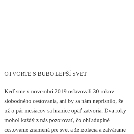
OTVORTE S BUBO LEPŠÍ SVET
Keď sme v novembri 2019 oslavovali 30 rokov
slobodného cestovania, ani by sa nám neprisnilo, že
už o pár mesiacov sa hranice opäť zatvoria. Dva roky
mohol každý z nás pozorovať, čo ohľaduplné
cestovanie znamená pre svet a že izolácia a zatváranie