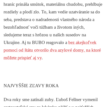
hraníc prináša smútok, materiálnu chudobu, prehlbuje
rozdiely a plodí zlo. To, kam vedie uzatváranie sa do
seba, predstava o nadradenosti vlastného národa a
bezohľadnosť voči túžbam a životom iných,
sledujeme teraz s hrôzou u našich susedov na
Ukrajine. Aj tu BUBO reagovalo a
bez akejkoľvek
pomoci od štátu otvorilo dva azylové domy, na ktoré
môžete prispieť aj vy
.
NAJVYŠŠIE ZĽAVY ROKA
Dva roky sme zatínali zuby. Ľuboš Fellner vymenil