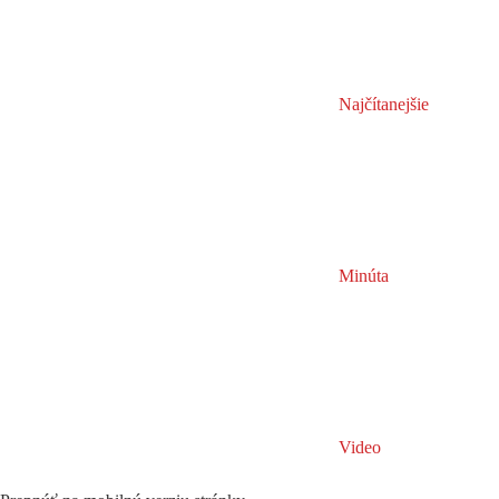
Najčítanejšie
Minúta
Video