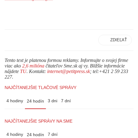
ZDIEĽAŤ
Tento text je platenou formou reklamy. Informujte o svojej firme
viac ako
2,6 milióna
čitateľov Sme.sk aj vy. Bližšie informácie
nájdete
TU
. Kontakt:
internet@petitpress.sk
; tel:+421 2 59 233
227.
NAJČÍTANEJŠIE TLAČOVÉ SPRÁVY
4 hodiny
3 dni
7 dní
24 hodín
NAJČÍTANEJŠIE SPRÁVY NA SME
4 hodiny
7 dní
24 hodín