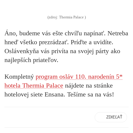
(zdroj: Thermia Palace )
Áno, budeme vás ešte chvíľu napínať. Netreba
hneď všetko prezrádzať. Príďte a uvidíte.
Oslávenkyňa vás privíta na svojej párty ako
najlepších priateľov.
Kompletný
program osláv 110. narodenín 5*
hotela Thermia Palace
nájdete na stránke
hotelovej siete Ensana. Tešíme sa na vás!
ZDIEĽAŤ