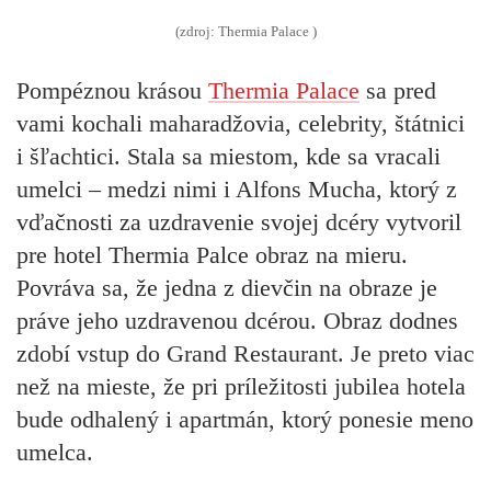
(zdroj: Thermia Palace )
Pompéznou krásou
Thermia Palace
sa pred
vami kochali maharadžovia, celebrity, štátnici
i šľachtici. Stala sa miestom, kde sa vracali
umelci – medzi nimi i Alfons Mucha, ktorý z
vďačnosti za uzdravenie svojej dcéry vytvoril
pre hotel Thermia Palce obraz na mieru.
Povráva sa, že jedna z dievčin na obraze je
práve jeho uzdravenou dcérou. Obraz dodnes
zdobí vstup do Grand Restaurant. Je preto viac
než na mieste, že pri príležitosti jubilea hotela
bude odhalený i apartmán, ktorý ponesie meno
umelca.