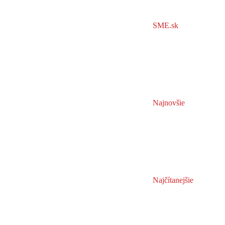
SME.sk
Najnovšie
Najčítanejšie