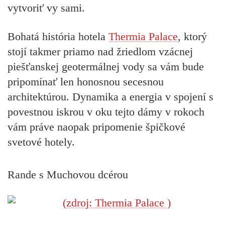
vytvoriť vy sami.
Bohatá história hotela
Thermia Palace
, ktorý
stojí takmer priamo nad žriedlom vzácnej
piešťanskej geotermálnej vody sa vám bude
pripomínať len honosnou secesnou
architektúrou. Dynamika a energia v spojení s
povestnou iskrou v oku tejto dámy v rokoch
vám práve naopak pripomenie špičkové
svetové hotely.
Rande s Muchovou dcérou