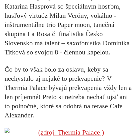
Katarína Hasprová so špeciálnym hosťom,
husľový virtuóz Milan Veróny, vokálno -
inštrumentálne trio Paper moon, tanečná
skupina La Rosa či finalistka Česko
Slovensko má talent – saxofonistka Dominika
Titková so svojou 8 - člennou kapelou.
Čo by to však bolo za oslavu, keby sa
nechystalo aj nejaké to prekvapenie? V
Thermia Palace bývajú prekvapenia vždy len a
len príjemné! Preto si netreba nechať ujsť ani
to polnočné, ktoré sa odohrá na terase Cafe
Alexander.