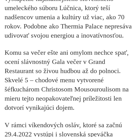
umeleckého súboru Lúčnica, ktorý teší
nadšencov umenia a kultúry už viac, ako 70
rokov. Podobne ako Thermia Palace nepresáva
udivovať svojou energiou a inovatívnosťou.
Komu sa večer ešte ani omylom nechce spať,
ocení slávnostný Gala večer v Grand
Restaurant so živou hudbou až do polnoci.
Skvelé 5 – chodové menu vytvorené
šéfkuchárom Christosom Mousouroulisom na
mieru tejto neopakovateľnej príležitosti len
dotvorí vynikajúci dojem.
V rámci víkendových osláv, ktoré sa začnú
29.4.2022 vystúpi i slovenská speváčka