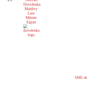
Dovolenka
Maldivy
Last
Minute
Egypt
SME.sk