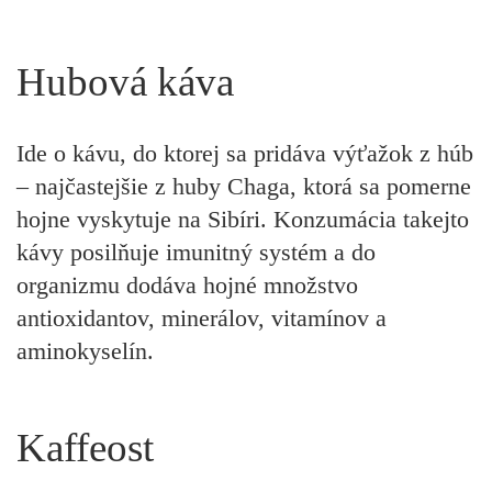
Hubová káva
Ide o kávu, do ktorej sa pridáva výťažok z húb
– najčastejšie z huby Chaga, ktorá sa pomerne
hojne vyskytuje na Sibíri. Konzumácia takejto
kávy posilňuje imunitný systém a do
organizmu dodáva hojné množstvo
antioxidantov, minerálov, vitamínov a
aminokyselín.
Kaffeost