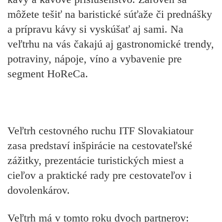
môžete tešiť na baristické súťaže či prednášky
a prípravu kávy si vyskúšať aj sami. Na
veľtrhu na vás čakajú aj gastronomické trendy,
potraviny, nápoje, víno a vybavenie pre
segment HoReCa.
Veľtrh cestovného ruchu ITF Slovakiatour
zasa predstaví inšpirácie na cestovateľské
zážitky, prezentácie turistických miest a
cieľov a praktické rady pre cestovateľov i
dovolenkárov.
Veľtrh má v tomto roku dvoch partnerov: