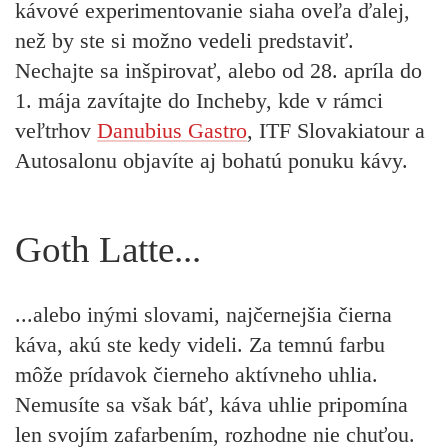
kávové experimentovanie siaha oveľa ďalej,
než by ste si možno vedeli predstaviť.
Nechajte sa inšpirovať, alebo od 28. apríla do
1. mája zavítajte do Incheby, kde v rámci
veľtrhov
Danubius Gastro
, ITF Slovakiatour a
Autosalonu objavíte aj bohatú ponuku kávy.
Goth Latte...
...alebo inými slovami, najčernejšia čierna
káva, akú ste kedy videli. Za temnú farbu
môže prídavok čierneho aktívneho uhlia.
Nemusíte sa však báť, káva uhlie pripomína
len svojím zafarbením, rozhodne nie chuťou.