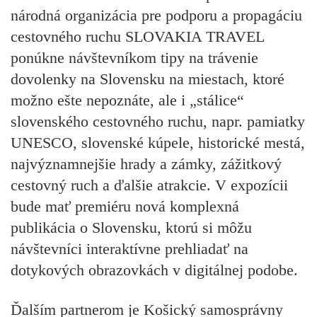
národná organizácia pre podporu a propagáciu
cestovného ruchu SLOVAKIA TRAVEL
ponúkne návštevníkom tipy na trávenie
dovolenky na Slovensku na miestach, ktoré
možno ešte nepoznáte, ale i „stálice“
slovenského cestovného ruchu, napr. pamiatky
UNESCO, slovenské kúpele, historické mestá,
najvýznamnejšie hrady a zámky, zážitkový
cestovný ruch a ďalšie atrakcie. V expozícii
bude mať premiéru nová komplexná
publikácia o Slovensku, ktorú si môžu
návštevníci interaktívne prehliadať na
dotykových obrazovkách v digitálnej podobe.
Ďalším partnerom je
Košický samosprávny