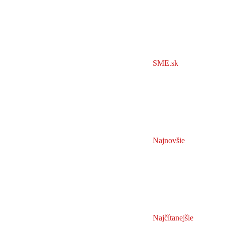
SME.sk
Najnovšie
Najčítanejšie