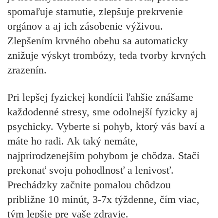
spomaľuje starnutie, zlepšuje prekrvenie
orgánov a aj ich zásobenie výživou.
Zlepšením krvného obehu sa automaticky
znižuje výskyt trombózy, teda tvorby krvných
zrazenín.
Pri lepšej fyzickej kondícii ľahšie znášame
každodenné stresy, sme odolnejší fyzicky aj
psychicky. Vyberte si pohyb, ktorý vás baví a
máte ho radi. Ak taký nemáte,
najprirodzenejším pohybom je chôdza. Stačí
prekonať svoju pohodlnosť a lenivosť.
Prechádzky začnite pomalou chôdzou
približne 10 minút, 3-7x týždenne, čím viac,
tým lepšie pre vaše zdravie.