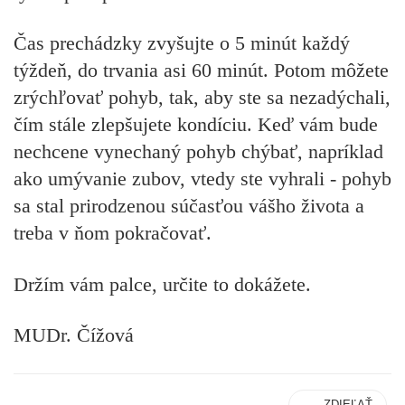
Čas prechádzky zvyšujte o 5 minút každý
týždeň, do trvania asi 60 minút. Potom môžete
zrýchľovať pohyb, tak, aby ste sa nezadýchali,
čím stále zlepšujete kondíciu. Keď vám bude
nechcene vynechaný pohyb chýbať, napríklad
ako umývanie zubov, vtedy ste vyhrali - pohyb
sa stal prirodzenou súčasťou vášho života a
treba v ňom pokračovať.
Držím vám palce, určite to dokážete.
MUDr. Čížová
ZDIEĽAŤ