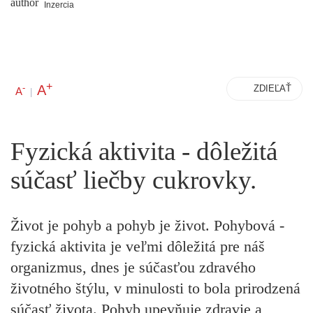
Inzercia
+
A
-
ZDIEĽAŤ
A
|
Fyzická aktivita - dôležitá
súčasť liečby cukrovky.
Život je pohyb a pohyb je život. Pohybová -
fyzická aktivita je veľmi dôležitá pre náš
organizmus, dnes je súčasťou zdravého
životného štýlu, v minulosti to bola prirodzená
súčasť života. Pohyb upevňuje zdravie a