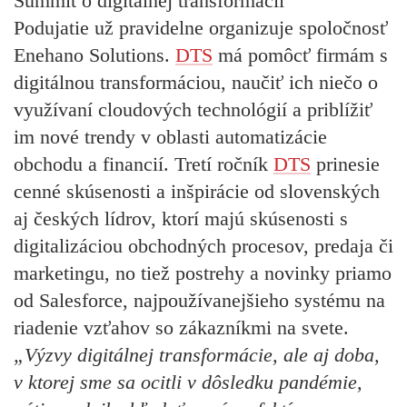
Summit o digitálnej transformácii
Podujatie už pravidelne organizuje spoločnosť
Enehano Solutions.
DTS
má pomôcť firmám s
digitálnou transformáciou, naučiť ich niečo o
využívaní cloudových technológií a priblížiť
im nové trendy v oblasti automatizácie
obchodu a financií. Tretí ročník
DTS
prinesie
cenné skúsenosti a inšpirácie od slovenských
aj českých lídrov, ktorí majú skúsenosti s
digitalizáciou obchodných procesov, predaja či
marketingu, no tiež postrehy a novinky priamo
od Salesforce, najpoužívanejšieho systému na
riadenie vzťahov so zákazníkmi na svete.
„Výzvy digitálnej transformácie, ale aj doba,
v ktorej sme sa ocitli v dôsledku pandémie,