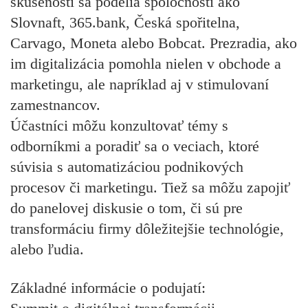
skúsenosti sa podelia spoločnosti ako
Slovnaft, 365.bank, Česká spořitelna,
Carvago, Moneta alebo Bobcat. Prezradia, ako
im digitalizácia pomohla nielen v obchode a
marketingu, ale napríklad aj v stimulovaní
zamestnancov.
Účastníci môžu konzultovať témy s
odborníkmi a poradiť sa o veciach, ktoré
súvisia s automatizáciou podnikových
procesov či marketingu. Tiež sa môžu zapojiť
do panelovej diskusie o tom, či sú pre
transformáciu firmy dôležitejšie technológie,
alebo ľudia.
Základné informácie o podujatí: