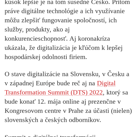
kúsok lepšie je na tom susedné Česko. Pritom
práve digitálne technológie a ich využívanie
môžu zlepšiť fungovanie spoločností, ich
služby, produkty, ako aj
konkurencieschopnosť. Aj koronakríza
ukázala, že digitalizácia je kľúčom k lepšej
hospodárskej odolnosti firiem.
O stave digitalizácie na Slovensku, v Česku a
v západnej Európe bude reč aj na
Digital
Transformation Summit (DTS) 2022
, ktorý sa
bude konať 12. mája online aj prezenčne v
Kongresovom centre v Prahe za účasti (nielen)
slovenských a českých odborníkov.