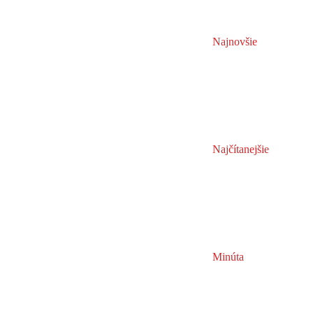
Najnovšie
Najčítanejšie
Minúta