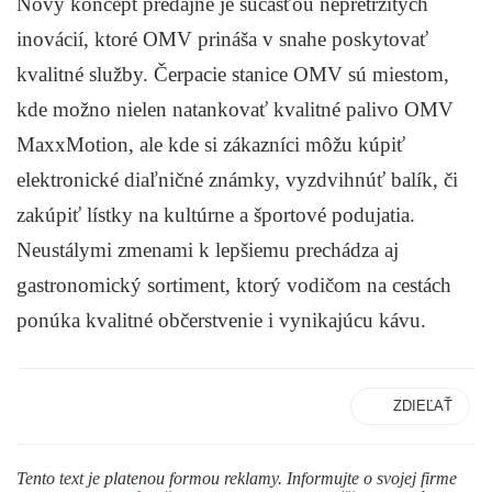
Nový koncept predajne je súčasťou nepretržitých
inovácií, ktoré OMV prináša v snahe poskytovať
kvalitné služby. Čerpacie stanice OMV sú miestom,
kde možno nielen natankovať kvalitné palivo OMV
MaxxMotion, ale kde si zákazníci môžu kúpiť
elektronické diaľničné známky, vyzdvihnúť balík, či
zakúpiť lístky na kultúrne a športové podujatia.
Neustálymi zmenami k lepšiemu prechádza aj
gastronomický sortiment, ktorý vodičom na cestách
ponúka kvalitné občerstvenie i vynikajúcu kávu.
ZDIEĽAŤ
Tento text je platenou formou reklamy. Informujte o svojej firme