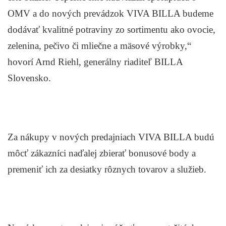
OMV a do nových prevádzok VIVA BILLA budeme
dodávať kvalitné potraviny zo sortimentu ako ovocie,
zelenina, pečivo či mliečne a mäsové výrobky,“
hovorí Arnd Riehl, generálny riaditeľ BILLA
Slovensko.
Za nákupy v nových predajniach VIVA BILLA budú
môcť zákazníci naďalej zbierať bonusové body a
premeniť ich za desiatky rôznych tovarov a služieb.