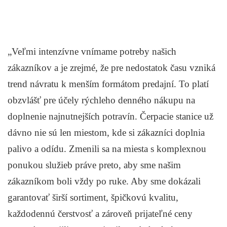
„Veľmi intenzívne vnímame potreby našich
zákazníkov a je zrejmé, že pre nedostatok času vzniká
trend návratu k menším formátom predajní. To platí
obzvlášť pre účely rýchleho denného nákupu na
doplnenie najnutnejších potravín. Čerpacie stanice už
dávno nie sú len miestom, kde si zákazníci doplnia
palivo a odídu. Zmenili sa na miesta s komplexnou
ponukou služieb práve preto, aby sme našim
zákazníkom boli vždy po ruke. Aby sme dokázali
garantovať širší sortiment, špičkovú kvalitu,
každodennú čerstvosť a zároveň prijateľné ceny