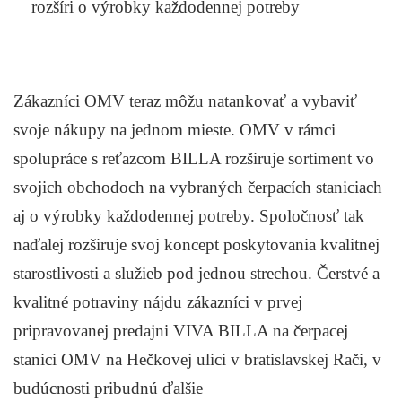
rozšíri o výrobky každodennej potreby
Zákazníci OMV teraz môžu natankovať a vybaviť
svoje nákupy na jednom mieste. OMV v rámci
spolupráce s reťazcom BILLA rozširuje sortiment vo
svojich obchodoch na vybraných čerpacích staniciach
aj o výrobky každodennej potreby. Spoločnosť tak
naďalej rozširuje svoj koncept poskytovania kvalitnej
starostlivosti a služieb pod jednou strechou. Čerstvé a
kvalitné potraviny nájdu zákazníci v prvej
pripravovanej predajni VIVA BILLA na čerpacej
stanici OMV na Hečkovej ulici v bratislavskej Rači, v
budúcnosti pribudnú ďalšie