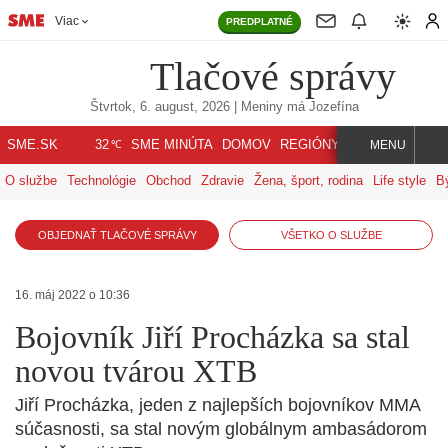
Viac
PREDPLATNÉ
Tlačové správy
Štvrtok, 6. august, 2026
| Meniny má
Jozefína
℃
SME.SK
SME MINÚTA
DOMOV
REGIÓNY
INDEX
SVET
32
MENU
O službe
Technológie
Obchod
Zdravie
Žena, šport, rodina
Life style
B
OBJEDNAŤ TLAČOVÉ SPRÁVY
VŠETKO O SLUŽBE
16. máj 2022 o 10:36
Bojovník Jiří Procházka sa stal
novou tvárou XTB
Jiří Procházka, jeden z najlepších bojovníkov MMA
súčasnosti, sa stal novým globálnym ambasádorom