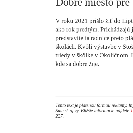
Dobré miesto pre 
V roku 2021 prišlo žiť do Lip
ako rok predtým. Prichádzajú j
predstavitelia radnice preto pl
školách. Kvôli výstavbe v Sto
triedy v škôlke v Okoličnom. L
kde sa dobre žije.
Tento text je platenou formou reklamy. In
Sme.sk aj vy. Bližšie informácie nájdete
227.