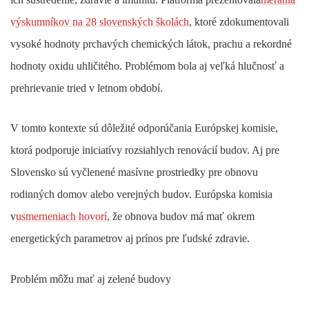
výskumníkov na 28 slovenských školách
, ktoré zdokumentovali
vysoké hodnoty prchavých chemických látok, prachu a rekordné
hodnoty oxidu uhličitého. Problémom bola aj veľká hlučnosť a
prehrievanie tried v letnom období.
V tomto kontexte sú dôležité odporúčania Európskej komisie,
ktorá podporuje iniciatívy rozsiahlych renovácií budov. Aj pre
Slovensko sú vyčlenené masívne prostriedky pre obnovu
rodinných domov alebo verejných budov. Európska komisia
v
usmerneniach hovorí,
že obnova budov má mať okrem
energetických parametrov aj prínos pre ľudské zdravie.
Problém môžu mať aj zelené budovy