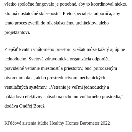
všetko spoločne fungovalo je potrebné, aby to koordinoval niekto,
kto má dostatočné skúsenosti.“ Preto špecialista odporúča, aby
tento proces zverili do rúk skúsenému architektovi alebo
projektantovi.
Zlepšiť kvalitu vnútorného priestoru si však môže každý aj úplne
jednoducho. Svetová zdravotnícka organizácia odporúča
pravidelné vetranie miestností a priestorov, buď prirodzeným
otvorením okna, alebo prostredníctvom mechanických
ventilačných systémov. „Vetranie je veľmi jednoduchý a
nákladovo efektívny spôsob na ochranu vnútorného prostredia,“
dodáva Ondřej Boreš.
Kľúčové zistenia štúdie Healthy Homes Barometer 2022