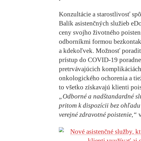
Konzultácie a starostlivosť sp
Balík asistenčných služieb
eDo
ceny svojho životného poisten
odborníkmi formou bezkontak
a kdekoľvek. Možnosť poradiť
prístup do COVID-19 poradne, 
pretrvávajúcich komplikáciách,
onkologického ochorenia a tiež
to všetko získavajú klienti po
„Odborné a nadštandardné služb
pritom k dispozícii bez ohľadu 
verejné zdravotné poistenie,“
v