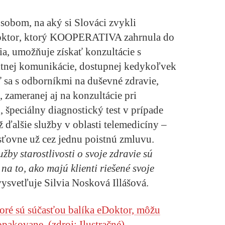
ôsobom, na aký si Slováci zvykli
ktor
, ktorý KOOPERATIVA zahrnula do
ia, umožňuje získať konzultácie s
tnej komunikácie, dostupnej kedykoľvek
 sa s odborníkmi na duševné zdravie,
zameranej aj na konzultácie pri
 špeciálny diagnostický test v prípade
 ďalšie služby v oblasti telemedicíny –
isťovne už cez jednu poistnú zmluvu.
y starostlivosti o svoje zdravie sú
na to, ako majú klienti riešené svoje
ysvetľuje Silvia Nosková Illášová.