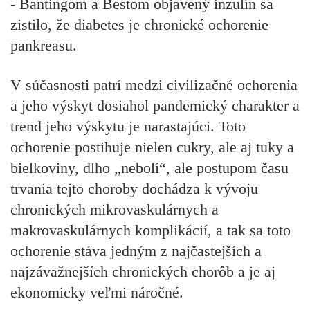
- Bantingom a Bestom objavený inzulín sa
zistilo, že diabetes je chronické ochorenie
pankreasu.
V súčasnosti patrí medzi civilizačné ochorenia
a jeho výskyt dosiahol pandemický charakter a
trend jeho výskytu je narastajúci. Toto
ochorenie postihuje nielen cukry, ale aj tuky a
bielkoviny, dlho „nebolí“, ale postupom času
trvania tejto choroby dochádza k vývoju
chronických mikrovaskulárnych a
makrovaskulárnych komplikácií, a tak sa toto
ochorenie stáva jedným z najčastejších a
najzávažnejších chronických chorôb a je aj
ekonomicky veľmi náročné.