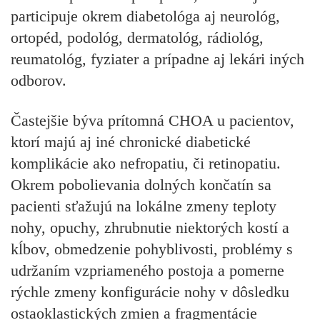
participuje okrem diabetológa aj neurológ,
ortopéd, podológ, dermatológ, rádiológ,
reumatológ, fyziater a prípadne aj lekári iných
odborov.
Častejšie býva prítomná CHOA u pacientov,
ktorí majú aj iné chronické diabetické
komplikácie ako nefropatiu, či retinopatiu.
Okrem pobolievania dolných končatín sa
pacienti sťažujú na lokálne zmeny teploty
nohy, opuchy, zhrubnutie niektorých kostí a
kĺbov, obmedzenie pohyblivosti, problémy s
udržaním vzpriameného postoja a pomerne
rýchle zmeny konfigurácie nohy v dôsledku
ostaoklastických zmien a fragmentácie