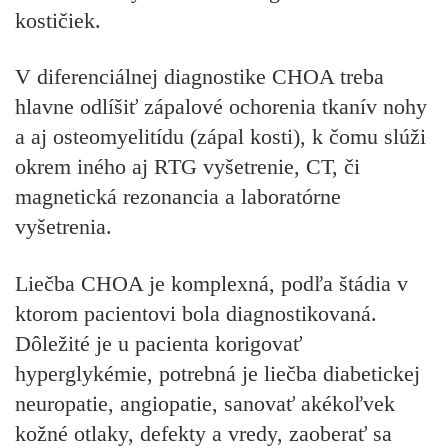
kostičiek.
V diferenciálnej diagnostike CHOA treba
hlavne odlíšiť zápalové ochorenia tkanív nohy
a aj osteomyelitídu (zápal kosti), k čomu slúži
okrem iného aj RTG vyšetrenie, CT, či
magnetická rezonancia a laboratórne
vyšetrenia.
Liečba CHOA je komplexná, podľa štádia v
ktorom pacientovi bola diagnostikovaná.
Dôležité je u pacienta korigovať
hyperglykémie, potrebná je liečba diabetickej
neuropatie, angiopatie, sanovať akékoľvek
kožné otlaky, defekty a vredy, zaoberať sa