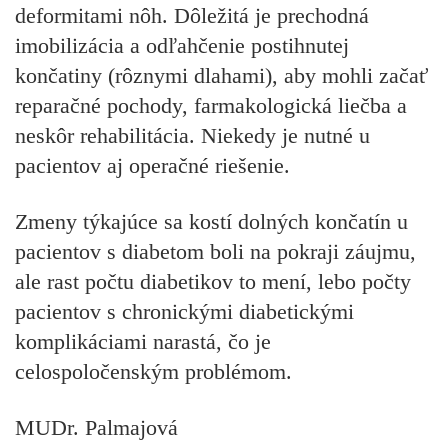
deformitami nôh. Dôležitá je prechodná
imobilizácia a odľahčenie postihnutej
končatiny (rôznymi dlahami), aby mohli začať
reparačné pochody, farmakologická liečba a
neskôr rehabilitácia. Niekedy je nutné u
pacientov aj operačné riešenie.
Zmeny týkajúce sa kostí dolných končatín u
pacientov s diabetom boli na pokraji záujmu,
ale rast počtu diabetikov to mení, lebo počty
pacientov s chronickými diabetickými
komplikáciami narastá, čo je
celospoločenským problémom.
MUDr. Palmajová