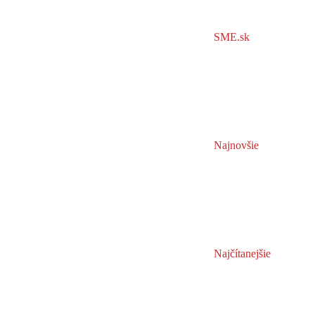
SME.sk
Najnovšie
Najčítanejšie