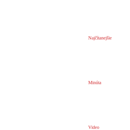
Najčítanejšie
Minúta
Video