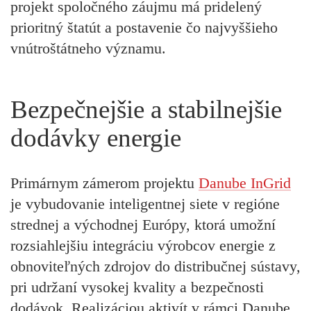
projekt spoločného záujmu má pridelený
prioritný štatút a postavenie čo najvyššieho
vnútroštátneho významu.
Bezpečnejšie a stabilnejšie
dodávky energie
Primárnym zámerom projektu
Danube InGrid
je vybudovanie inteligentnej siete v regióne
strednej a východnej Európy, ktorá umožní
rozsiahlejšiu integráciu výrobcov energie z
obnoviteľných zdrojov do distribučnej sústavy,
pri udržaní vysokej kvality a bezpečnosti
dodávok. Realizáciou aktivít v rámci Danube