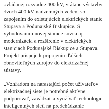
ovládanej rozvodne 400 kV, vrátane výstavby
dvoch 400 kV nadzemných vedení so
zapojením do existujúcich elektrických staníc
Stupava a Podunajské Biskupice. S
vybudovaním novej stanice súvisí aj
modernizácia a rozšírenie v elektrických
staniciach Podunajské Biskupice a Stupava.
Projekt prispeje k pripojeniu ďalších
obnoviteľných zdrojov do elektrizačnej
sústavy.
„Vzhľadom na narastajúci počet užívateľov
elektrizačnej siete je potrebné aktívne
podporovať, zavádzať a využívať technológie
inteligentných sietí na predchádzanie