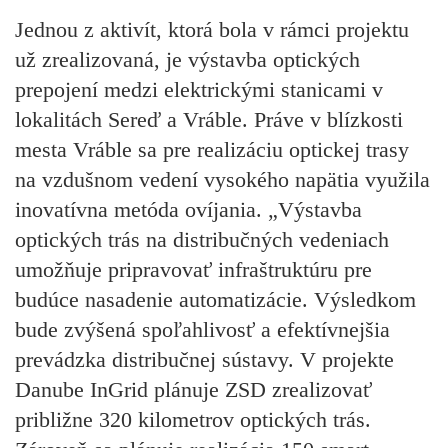
Jednou z aktivít, ktorá bola v rámci projektu
už zrealizovaná, je výstavba optických
prepojení medzi elektrickými stanicami v
lokalitách Sereď a Vráble. Práve v blízkosti
mesta Vráble sa pre realizáciu optickej trasy
na vzdušnom vedení vysokého napätia využila
inovatívna metóda ovíjania. „Výstavba
optických trás na distribučných vedeniach
umožňuje pripravovať infraštruktúru pre
budúce nasadenie automatizácie. Výsledkom
bude zvýšená spoľahlivosť a efektívnejšia
prevádzka distribučnej sústavy. V projekte
Danube InGrid plánuje ZSD zrealizovať
približne 320 kilometrov optických trás.