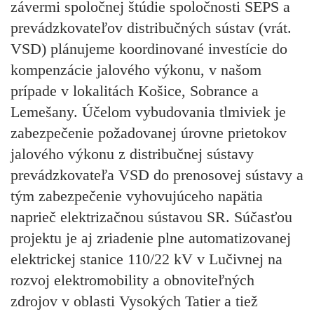
závermi spoločnej štúdie spoločnosti SEPS a
prevádzkovateľov distribučných sústav (vrát.
VSD) plánujeme koordinované investície do
kompenzácie jalového výkonu, v našom
prípade v lokalitách Košice, Sobrance a
Lemešany. Účelom vybudovania tlmiviek je
zabezpečenie požadovanej úrovne prietokov
jalového výkonu z distribučnej sústavy
prevádzkovateľa VSD do prenosovej sústavy a
tým zabezpečenie vyhovujúceho napätia
naprieč elektrizačnou sústavou SR. Súčasťou
projektu je aj zriadenie plne automatizovanej
elektrickej stanice 110/22 kV v Lučivnej na
rozvoj elektromobility a obnoviteľných
zdrojov v oblasti Vysokých Tatier a tiež