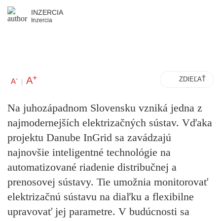
INZERCIA
Inzercia
+
A
-
ZDIEĽAŤ
A
|
Na juhozápadnom Slovensku vzniká jedna z
najmodernejších elektrizačných sústav. Vďaka
projektu Danube InGrid sa zavádzajú
najnovšie inteligentné technológie na
automatizované riadenie distribučnej a
prenosovej sústavy. Tie umožnia monitorovať
elektrizačnú sústavu na diaľku a flexibilne
upravovať jej parametre. V budúcnosti sa