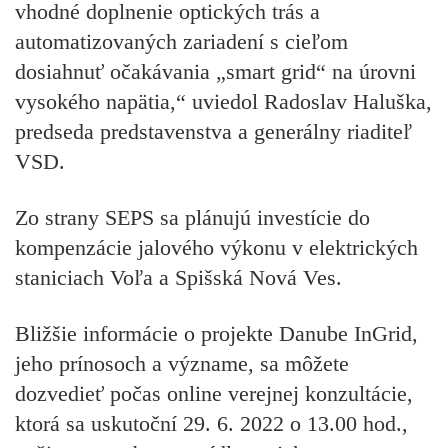
vhodné doplnenie optických trás a
automatizovaných zariadení s cieľom
dosiahnuť očakávania „smart grid“ na úrovni
vysokého napätia,“ uviedol Radoslav Haluška,
predseda predstavenstva a generálny riaditeľ
VSD.
Zo strany SEPS sa plánujú investície do
kompenzácie jalového výkonu v elektrických
staniciach Voľa a Spišská Nová Ves.
Bližšie informácie o projekte Danube InGrid,
jeho prínosoch a význame, sa môžete
dozvedieť počas
online verejnej konzultácie
,
ktorá sa uskutoční
29. 6. 2022 o 13.00 hod
.,