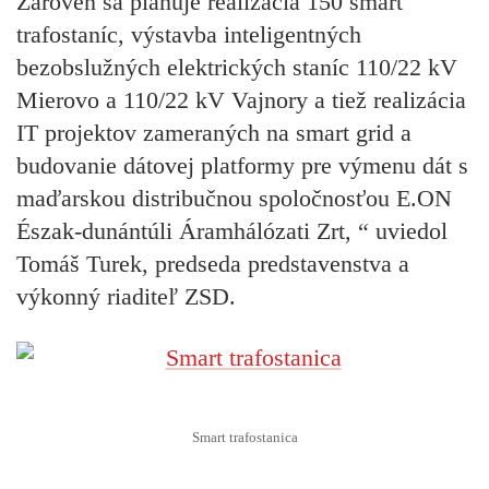
Zároveň sa plánuje realizácia 150 smart
trafostaníc, výstavba inteligentných
bezobslužných elektrických staníc 110/22 kV
Mierovo a 110/22 kV Vajnory a tiež realizácia
IT projektov zameraných na smart grid a
budovanie dátovej platformy pre výmenu dát s
maďarskou distribučnou spoločnosťou E.ON
Észak-dunántúli Áramhálózati Zrt, “ uviedol
Tomáš Turek, predseda predstavenstva a
výkonný riaditeľ ZSD.
Smart trafostanica