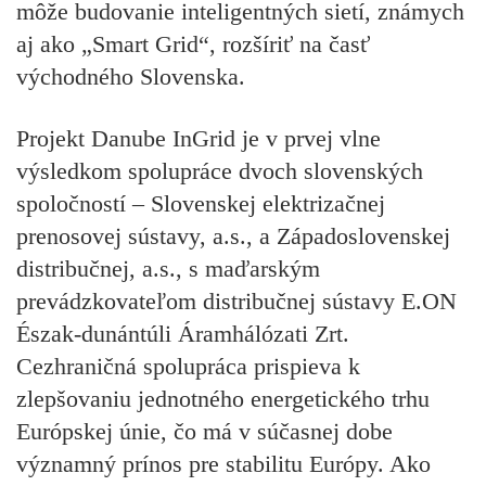
môže budovanie inteligentných sietí, známych
aj ako „Smart Grid“, rozšíriť na časť
východného Slovenska.
Projekt
Danube InGrid
je v prvej vlne
výsledkom spolupráce dvoch slovenských
spoločností –
Slovenskej elektrizačnej
prenosovej sústavy, a.s., a Západoslovenskej
distribučnej, a.s.,
s maďarským
prevádzkovateľom distribučnej sústavy
E.ON
Észak-dunántúli Áramhálózati Zrt.
Cezhraničná spolupráca prispieva k
zlepšovaniu jednotného energetického trhu
Európskej únie, čo má v súčasnej dobe
významný prínos pre stabilitu Európy. Ako