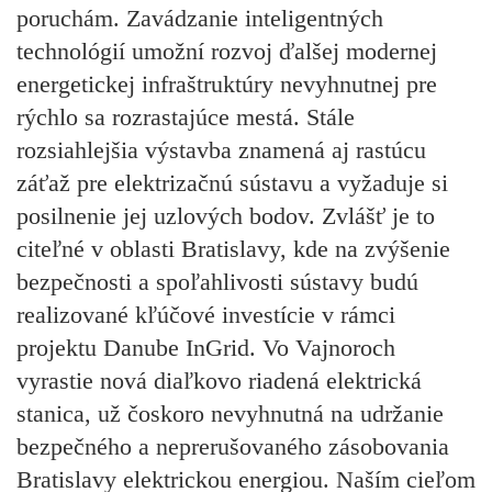
poruchám. Zavádzanie inteligentných
technológií umožní rozvoj ďalšej modernej
energetickej infraštruktúry nevyhnutnej pre
rýchlo sa rozrastajúce mestá. Stále
rozsiahlejšia výstavba znamená aj rastúcu
záťaž pre elektrizačnú sústavu a vyžaduje si
posilnenie jej uzlových bodov. Zvlášť je to
citeľné v oblasti Bratislavy, kde na zvýšenie
bezpečnosti a spoľahlivosti sústavy budú
realizované kľúčové investície v rámci
projektu Danube InGrid. Vo Vajnoroch
vyrastie nová diaľkovo riadená elektrická
stanica, už čoskoro nevyhnutná na udržanie
bezpečného a neprerušovaného zásobovania
Bratislavy elektrickou energiou. Naším cieľom