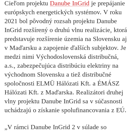
Cieľom projektu
Danube InGrid
je prepájanie
európskych energetických systémov. V roku
2021 bol pôvodný rozsah projektu Danube
InGrid rozšírený o druhú vlnu realizácie, ktorá
predstavuje rozšírenie územia na Slovensku aj
v Maďarsku a zapojenie ďalších subjektov. Je
medzi nimi Východoslovenská distribučná,
a.s., zabezpečujúca distribúciu elektriny na
východnom Slovensku a tiež distribučné
spoločnosti ELMÜ Hálózati Kft. a ÉMÁSZ
Hálózati Kft. z Maďarska. Realizátori druhej
vlny projektu Danube InGrid sa v súčasnosti
uchádzajú o získanie spolufinancovania z EÚ.
„V rámci Danube InGrid 2 v súlade so