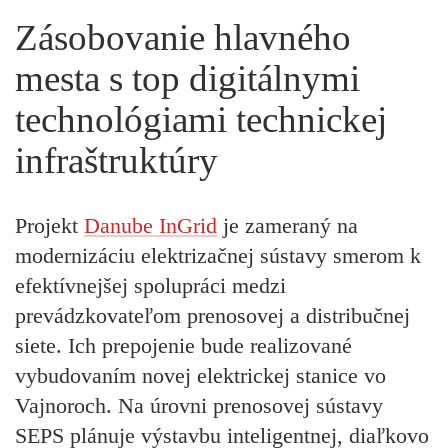
Zásobovanie hlavného
mesta s top digitálnymi
technológiami technickej
infraštruktúry
Projekt
Danube InGrid
je zameraný na
modernizáciu elektrizačnej sústavy smerom k
efektívnejšej spolupráci medzi
prevádzkovateľom prenosovej a distribučnej
siete. Ich prepojenie bude realizované
vybudovaním novej elektrickej stanice vo
Vajnoroch. Na úrovni prenosovej sústavy
SEPS plánuje výstavbu inteligentnej, diaľkovo