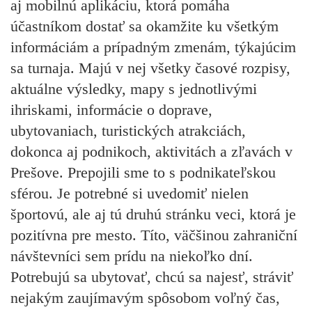
aj mobilnú aplikáciu, ktorá pomáha
účastníkom dostať sa okamžite ku všetkým
informáciám a prípadným zmenám, týkajúcim
sa turnaja. Majú v nej všetky časové rozpisy,
aktuálne výsledky, mapy s jednotlivými
ihriskami, informácie o doprave,
ubytovaniach, turistických atrakciách,
dokonca aj podnikoch, aktivitách a zľavách v
Prešove. Prepojili sme to s podnikateľskou
sférou. Je potrebné si uvedomiť nielen
športovú, ale aj tú druhú stránku veci, ktorá je
pozitívna pre mesto. Títo, väčšinou zahraniční
návštevníci sem prídu na niekoľko dní.
Potrebujú sa ubytovať, chcú sa najesť, stráviť
nejakým zaujímavým spôsobom voľný čas,