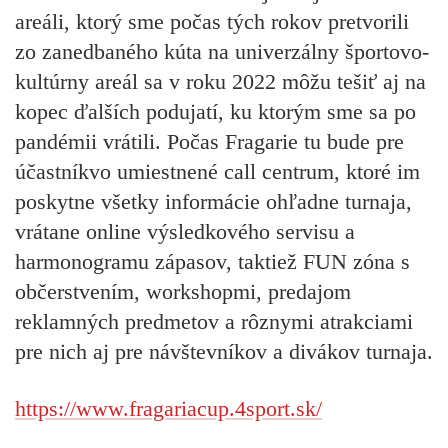
areáli, ktorý sme počas tých rokov pretvorili
zo zanedbaného kúta na univerzálny športovo-
kultúrny areál sa v roku 2022 môžu tešiť aj na
kopec ďalších podujatí, ku ktorým sme sa po
pandémii vrátili. Počas Fragarie tu bude pre
účastníkvo umiestnené call centrum, ktoré im
poskytne všetky informácie ohľadne turnaja,
vrátane online výsledkového servisu a
harmonogramu zápasov, taktiež FUN zóna s
občerstvením, workshopmi, predajom
reklamných predmetov a rôznymi atrakciami
pre nich aj pre návštevníkov a divákov turnaja.
https://www.fragariacup.4sport.sk/