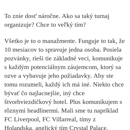
To znie dosť náročne. Ako sa taký turnaj
organizuje? Chce to veľký tím?
Všetko je to o manažmente. Funguje to tak, že
10 mesiacov to spravuje jedna osoba. Posiela
pozvánky, rieši tie základné veci, komunikuje
s každým potenciálnym záujemcom, ktorý sa
ozve a vybavuje jeho požiadavky. Aby ste
tomu rozumeli, každý ich má iné. Niekto chce
bývať čo najlacnejšie, iný chce
štvorhviezdičkový hotel. Plus komunikujem s
rôznymi headlinermi. Mali sme tu napríklad
FC Liverpool, FC Villarreal, tímy z
Holandska, anglický tím Crystal Palace,