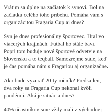
Vrátim sa úplne na začiatok k synovi. Bol na
začiatku celého toho príbehu. Pomáha vám s
organizácitou Fragaria Cup aj dnes?
Syn je dnes profesionálny športovec. Hral vo
viacerých krajinách. Futbal ho stále baví.
Popri tom buduje nové športové odvetvie na
Slovensku a to teqball. Samozrejme stále, keď
je čas pomáha nám s Fragariou aj organizačne.
Ako bude vyzerať 20-ty ročník? Predsa len,
dva roky sa Fragaria Cup nekonal kvôli
pandémii. Aká je situácia dnes?
40% účastníkov sme vždy mali z východnej