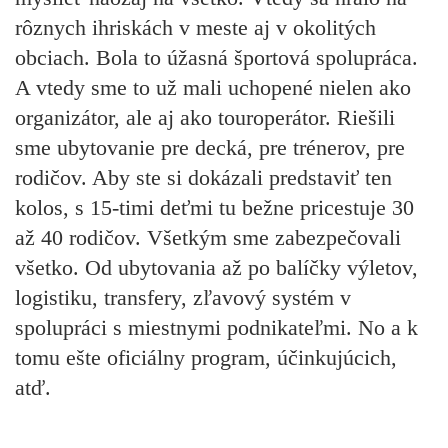
rôznych ihriskách v meste aj v okolitých
obciach. Bola to úžasná športová spolupráca.
A vtedy sme to už mali uchopené nielen ako
organizátor, ale aj ako touroperátor. Riešili
sme ubytovanie pre decká, pre trénerov, pre
rodičov. Aby ste si dokázali predstaviť ten
kolos, s 15-timi deťmi tu bežne pricestuje 30
až 40 rodičov. Všetkým sme zabezpečovali
všetko. Od ubytovania až po balíčky výletov,
logistiku, transfery, zľavový systém v
spolupráci s miestnymi podnikateľmi. No a k
tomu ešte oficiálny program, účinkujúcich,
atď.