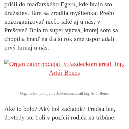
prišli do maďarského Egeru, kde hralo sto
družstiev. Tam sa zrodila myšlienka: Prečo
nezorganizovať niečo také aj u nás, v
Prešove? Bola to super výzva, ktorej som sa
chopil a hneď na ďalší rok sme usporiadali
prvý turnaj u nás.
Organizátor podujatí v Jazdeckom areáli Ing. Artúr Benes
Aké to bolo? Aký bol začiatok? Predsa len,
dovtedy ste boli v pozícii rodiča na tribúne.