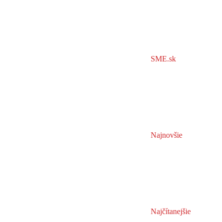
SME.sk
Najnovšie
Najčítanejšie