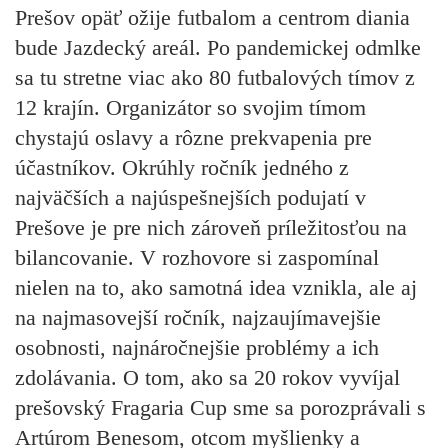
Prešov opäť ožije futbalom a centrom diania
bude Jazdecký areál. Po pandemickej odmlke
sa tu stretne viac ako 80 futbalových tímov z
12 krajín. Organizátor so svojim tímom
chystajú oslavy a rôzne prekvapenia pre
účastníkov. Okrúhly ročník jedného z
najväčších a najúspešnejších podujatí v
Prešove je pre nich zároveň príležitosťou na
bilancovanie. V rozhovore si zaspomínal
nielen na to, ako samotná idea vznikla, ale aj
na najmasovejší ročník, najzaujímavejšie
osobnosti, najnáročnejšie problémy a ich
zdolávania. O tom, ako sa 20 rokov vyvíjal
prešovský Fragaria Cup sme sa porozprávali s
Artúrom Benesom, otcom myšlienky a