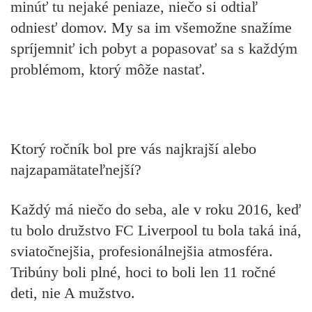
minúť tu nejaké peniaze, niečo si odtiaľ
odniesť domov. My sa im všemožne snažíme
spríjemniť ich pobyt a popasovať sa s každým
problémom, ktorý môže nastať.
Ktorý ročník bol pre vás najkrajší alebo
najzapamätateľnejší?
Každý má niečo do seba, ale v roku 2016, keď
tu bolo družstvo FC Liverpool tu bola taká iná,
sviatočnejšia, profesionálnejšia atmosféra.
Tribúny boli plné, hoci to boli len 11 ročné
deti, nie A mužstvo.