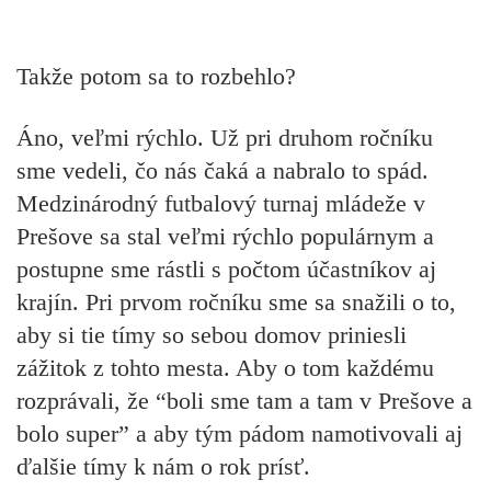
Takže potom sa to rozbehlo?
Áno, veľmi rýchlo. Už pri druhom ročníku
sme vedeli, čo nás čaká a nabralo to spád.
Medzinárodný futbalový turnaj mládeže v
Prešove sa stal veľmi rýchlo populárnym a
postupne sme rástli s počtom účastníkov aj
krajín. Pri prvom ročníku sme sa snažili o to,
aby si tie tímy so sebou domov priniesli
zážitok z tohto mesta. Aby o tom každému
rozprávali, že “boli sme tam a tam v Prešove a
bolo super” a aby tým pádom namotivovali aj
ďalšie tímy k nám o rok prísť.