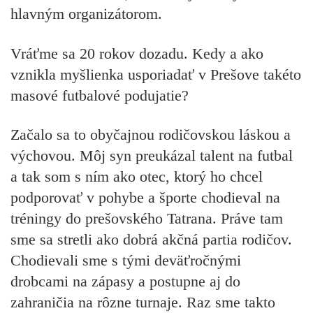
hlavným organizátorom.
Vráťme sa 20 rokov dozadu. Kedy a ako
vznikla myšlienka usporiadať v Prešove takéto
masové futbalové podujatie?
Začalo sa to obyčajnou rodičovskou láskou a
výchovou. Môj syn preukázal talent na futbal
a tak som s ním ako otec, ktorý ho chcel
podporovať v pohybe a športe chodieval na
tréningy do prešovského Tatrana. Práve tam
sme sa stretli ako dobrá akčná partia rodičov.
Chodievali sme s tými deväťročnými
drobcami na zápasy a postupne aj do
zahraničia na rôzne turnaje. Raz sme takto