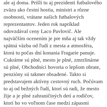
ale aj doma. Prišli tu aj prezidenti futbalového
zväzu ako čestní hostia, ministri a rôzne
osobnosti, vrátane našich futbalových
reprezentantov. Jeden rok napríklad
odovzdával ceny Laco Pavlovič. Ale
najväčším ocenením je pre mňa aj tak vždy
spätná väzba od ľudí z mesta a atmosféra,
ktorá tu počas dní konania Fragarie panuje.
Cukrárne sú plné, mesto je plné, zmrzlinárne
sú plné, Obchodníci hovoria o lepšom obrate,
penzióny sú takmer obsadené. Takto si
predstavujem aktívny cestovný ruch. Počúvam
to aj od bežných ľudí, ktorí sú radi, že mesto
žije a je plné zahraničiných detí a rodičov,
ktorí ho vo voľnom čase medzi zápasmi