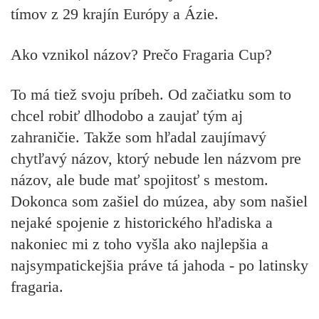
tímov z 29 krajín Európy a Ázie.
Ako vznikol názov? Prečo Fragaria Cup?
To má tiež svoju príbeh. Od začiatku som to
chcel robiť dlhodobo a zaujať tým aj
zahraničie. Takže som hľadal zaujímavý
chytľavý názov, ktorý nebude len názvom pre
názov, ale bude mať spojitosť s mestom.
Dokonca som zašiel do múzea, aby som našiel
nejaké spojenie z historického hľadiska a
nakoniec mi z toho vyšla ako najlepšia a
najsympatickejšia práve tá jahoda - po latinsky
fragaria.