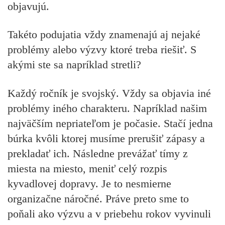
objavujú.
Takéto podujatia vždy znamenajú aj nejaké
problémy alebo výzvy ktoré treba riešiť. S
akými ste sa napríklad stretli?
Každý ročník je svojský. Vždy sa objavia iné
problémy iného charakteru. Napríklad našim
najväčším nepriateľom je počasie. Stačí jedna
búrka kvôli ktorej musíme prerušiť zápasy a
prekladať ich. Následne prevážať tímy z
miesta na miesto, meniť celý rozpis
kyvadlovej dopravy. Je to nesmierne
organizačne náročné. Práve preto sme to
poňali ako výzvu a v priebehu rokov vyvinuli