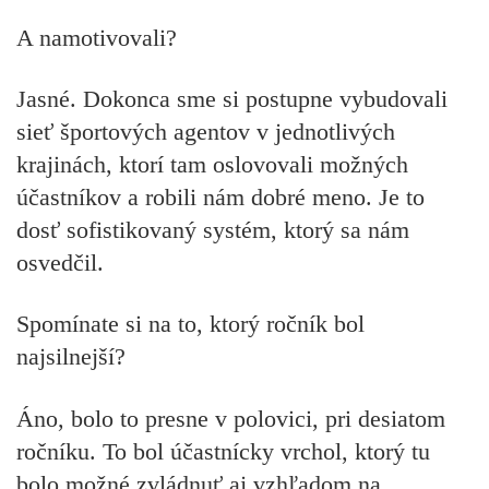
A namotivovali?
Jasné. Dokonca sme si postupne vybudovali
sieť športových agentov v jednotlivých
krajinách, ktorí tam oslovovali možných
účastníkov a robili nám dobré meno. Je to
dosť sofistikovaný systém, ktorý sa nám
osvedčil.
Spomínate si na to, ktorý ročník bol
najsilnejší?
Áno, bolo to presne v polovici, pri desiatom
ročníku. To bol účastnícky vrchol, ktorý tu
bolo možné zvládnuť aj vzhľadom na