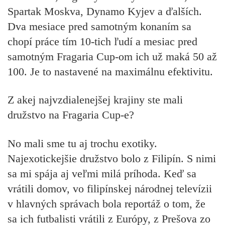
Spartak Moskva, Dynamo Kyjev a ďalších.
Dva mesiace pred samotným konaním sa
chopí práce tím 10-tich ľudí a mesiac pred
samotným Fragaria Cup-om ich už maká 50 až
100. Je to nastavené na maximálnu efektivitu.
Z akej najvzdialenejšej krajiny ste mali
družstvo na Fragaria Cup-e?
No mali sme tu aj trochu exotiky.
Najexotickejšie družstvo bolo z Filipín. S nimi
sa mi spája aj veľmi milá príhoda. Keď sa
vrátili domov, vo filipínskej národnej televízii
v hlavných správach bola reportáž o tom, že
sa ich futbalisti vrátili z Európy, z Prešova zo