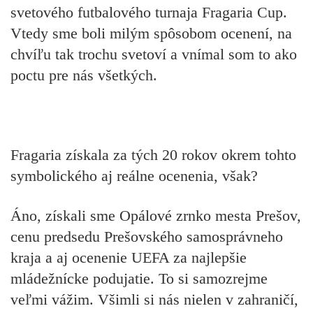
svetového futbalového turnaja Fragaria Cup.
Vtedy sme boli milým spôsobom ocenení, na
chvíľu tak trochu svetoví a vnímal som to ako
poctu pre nás všetkých.
Fragaria získala za tých 20 rokov okrem tohto
symbolického aj reálne ocenenia, však?
Áno, získali sme Opálové zrnko mesta Prešov,
cenu predsedu Prešovského samosprávneho
kraja a aj ocenenie UEFA za najlepšie
mládežnícke podujatie. To si samozrejme
veľmi vážim. Všimli si nás nielen v zahraničí,