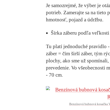
Je samozrejmé, že výber je otá
potrieb. Zamerajte sa na tieto 
hmotnosť, pojazd a údržbu.
Šírka záberu podľa veľkosti
Tu platí jednoduché pravidlo -
záber = čím širší záber, tým rý
plochy, ako sme už spomínali
prevedenie. Vo všeobecnosti 
- 70 cm.
Benzínová bubnová kosačka V