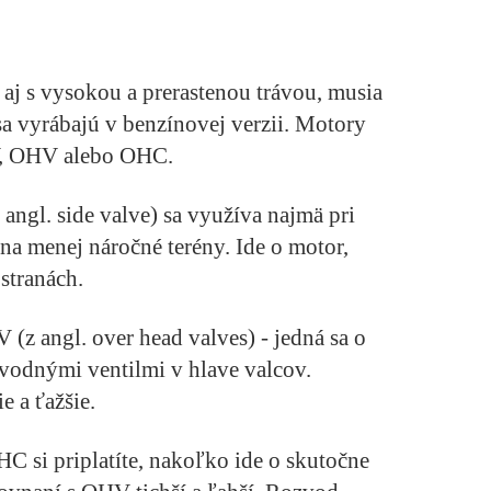
 aj s vysokou a prerastenou trávou, musia
sa vyrábajú v benzínovej verzii. Motory
V, OHV alebo OHC.
angl. side valve) sa využíva najmä pri
 na menej náročné terény. Ide o motor,
stranách.
z angl. over head valves) - jedná sa o
vodnými ventilmi v hlave valcov.
 a ťažšie.
 si priplatíte, nakoľko ide o skutočne