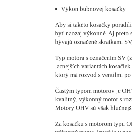
Výkon bubnovej kosačky
Aby si takéto kosačky poradili
byť naozaj výkonné. Aj preto 
bývajú označené skratkami S
Typ motora s označením SV (z 
lacnejších variantách kosačiek
ktorý má rozvod s ventilmi po 
Častým typom motorov je OHV (
kvalitný, výkonný motor s roz
Motory OHV sú však hlučnejšie
Za kosačku s motorom typu OHC