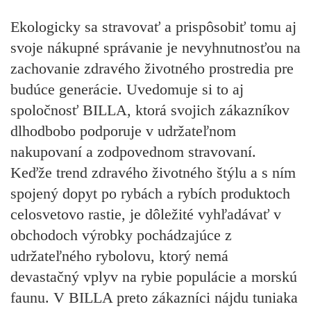
Ekologicky sa stravovať a prispôsobiť tomu aj
svoje nákupné správanie je nevyhnutnosťou na
zachovanie zdravého životného prostredia pre
budúce generácie. Uvedomuje si to aj
spoločnosť BILLA, ktorá svojich zákazníkov
dlhodbobo podporuje v udržateľnom
nakupovaní a zodpovednom stravovaní.
Keďže trend zdravého životného štýlu a s ním
spojený dopyt po rybách a rybích produktoch
celosvetovo rastie, je dôležité vyhľadávať v
obchodoch výrobky pochádzajúce z
udržateľného rybolovu, ktorý nemá
devastačný vplyv na rybie populácie a morskú
faunu. V BILLA preto zákazníci nájdu tuniaka