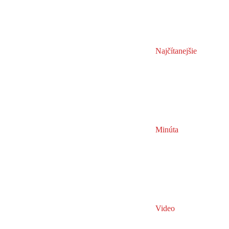
Najčítanejšie
Minúta
Video