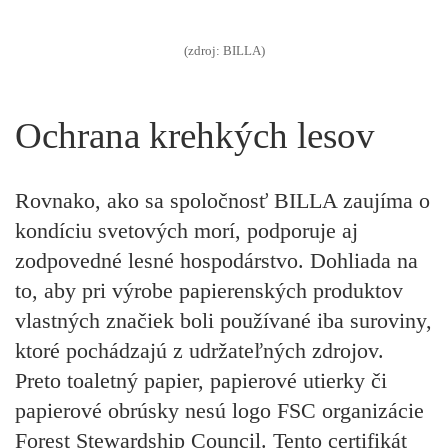
(zdroj: BILLA)
Ochrana krehkých lesov
Rovnako, ako sa spoločnosť BILLA zaujíma o
kondíciu svetových morí, podporuje aj
zodpovedné lesné hospodárstvo. Dohliada na
to, aby pri výrobe papierenských produktov
vlastných značiek boli používané iba suroviny,
ktoré pochádzajú z udržateľných zdrojov.
Preto toaletný papier, papierové utierky či
papierové obrúsky nesú logo FSC organizácie
Forest Stewardship Council. Tento certifikát