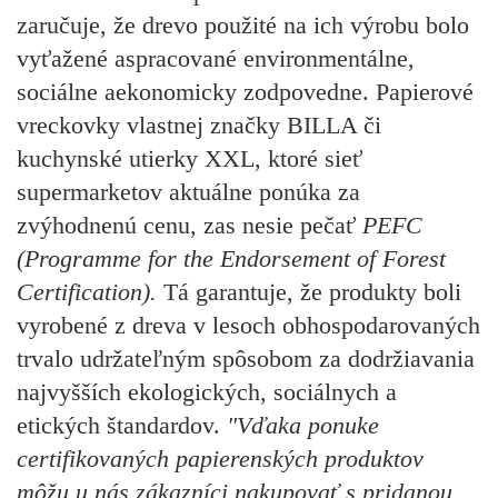
zaručuje, že drevo použité na ich výrobu bolo
vyťažené aspracované environmentálne,
sociálne aekonomicky zodpovedne. Papierové
vreckovky vlastnej značky BILLA či
kuchynské utierky XXL, ktoré sieť
supermarketov aktuálne ponúka za
zvýhodnenú cenu, zas nesie pečať
PEFC
(Programme for the Endorsement of Forest
Certification).
Tá garantuje, že produkty boli
vyrobené z dreva v lesoch obhospodarovaných
trvalo udržateľným spôsobom za dodržiavania
najvyšších ekologických, sociálnych a
etických štandardov.
"Vďaka ponuke
certifikovaných papierenských produktov
môžu u nás zákazníci nakupovať s pridanou