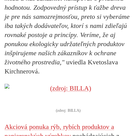
hodnotou. Zodpovedný prístup k ťažbe dreva
je pre nás samozrejmosťou, preto si vyberáme
iba takých dodávateľov, ktorí s nami zdieľajú
rovnaké postoje a princípy. Veríme, že aj
ponukou ekologicky udržateľných produktov
inšpirujeme našich zákazníkov k ochrane
životného prostredia,"
uviedla Kvetoslava
Kirchnerová.
(zdroj: BILLA)
Akciová ponuka rýb, rybích produktov a
papierenských výrobkov
pochádzajúcich z