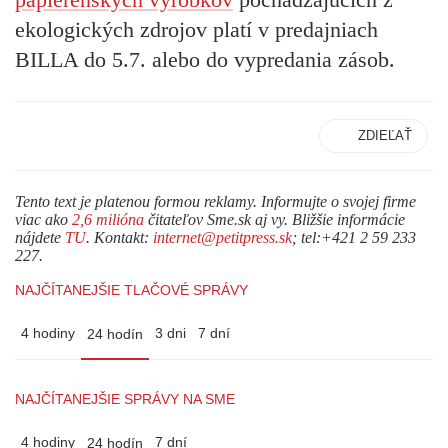
ekologických zdrojov platí v predajniach
BILLA do 5.7. alebo do vypredania zásob.
ZDIEĽAŤ
Tento text je platenou formou reklamy. Informujte o svojej firme
viac ako
2,6 milióna
čitateľov Sme.sk aj vy. Bližšie informácie
nájdete
TU
. Kontakt:
internet@petitpress.sk
; tel:+421 2 59 233
227.
NAJČÍTANEJŠIE TLAČOVÉ SPRÁVY
4 hodiny
3 dni
7 dní
24 hodín
NAJČÍTANEJŠIE SPRÁVY NA SME
4 hodiny
7 dní
24 hodín