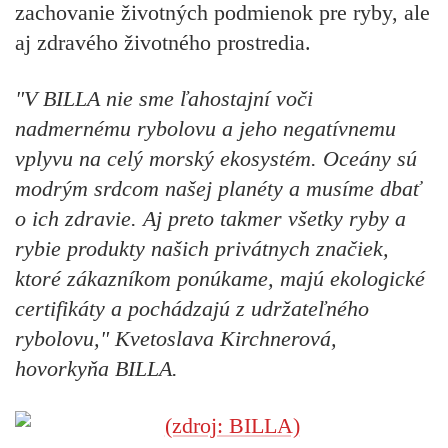
zachovanie životných podmienok pre ryby, ale
aj zdravého životného prostredia.
"V BILLA nie sme ľahostajní voči
nadmernému rybolovu a jeho negatívnemu
vplyvu na celý morský ekosystém. Oceány sú
modrým srdcom našej planéty a musíme dbať
o ich zdravie. Aj preto takmer všetky ryby a
rybie produkty našich privátnych značiek,
ktoré zákazníkom ponúkame, majú ekologické
certifikáty a pochádzajú z udržateľného
rybolovu," Kvetoslava Kirchnerová,
hovorkyňa BILLA.