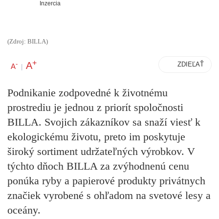
Inzercia
(Zdroj: BILLA)
+
A
-
ZDIEĽAŤ
A
|
Podnikanie zodpovedné k životnému
prostrediu je jednou z priorít spoločnosti
BILLA. Svojich zákazníkov sa snaží viesť k
ekologickému životu, preto im poskytuje
široký sortiment udržateľných výrobkov. V
týchto dňoch BILLA za zvýhodnenú cenu
ponúka ryby a papierové produkty privátnych
značiek vyrobené s ohľadom na svetové lesy a
oceány.