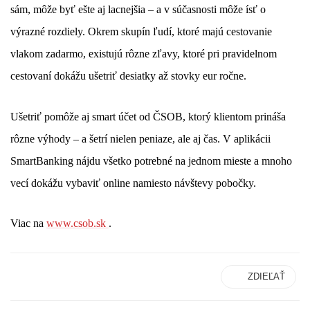
sám, môže byť ešte aj lacnejšia – a v súčasnosti môže ísť o
výrazné rozdiely. Okrem skupín ľudí, ktoré majú cestovanie
vlakom zadarmo, existujú rôzne zľavy, ktoré pri pravidelnom
cestovaní dokážu ušetriť desiatky až stovky eur ročne.
Ušetriť pomôže aj smart účet od ČSOB, ktorý klientom prináša
rôzne výhody – a šetrí nielen peniaze, ale aj čas. V aplikácii
SmartBanking nájdu všetko potrebné na jednom mieste a mnoho
vecí dokážu vybaviť online namiesto návštevy pobočky.
Viac na
www.csob.sk
.
ZDIEĽAŤ