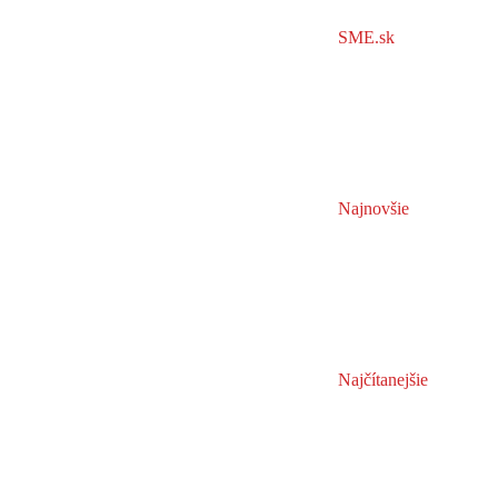
SME.sk
Najnovšie
Najčítanejšie