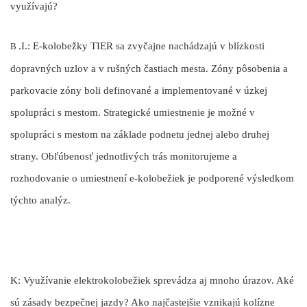
využívajú?
.I.:
E-kolobežky TIER sa zvyčajne nachádzajú v blízkosti
B
dopravných uzlov a v rušných častiach mesta. Zóny pôsobenia a
parkovacie zóny boli definované a implementované v úzkej
spolupráci s mestom. Strategické umiestnenie je možné v
spolupráci s mestom na základe podnetu jednej alebo druhej
strany. Obľúbenosť jednotlivých trás monitorujeme a
rozhodovanie o umiestnení e-kolobežiek je podporené výsledkom
týchto analýz.
K: Využívanie elektrokolobežiek sprevádza aj mnoho úrazov. Aké
sú zásady bezpečnej jazdy? Ako najčastejšie vznikajú kolízne