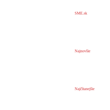
SME.sk
Najnovšie
Najčítanejšie