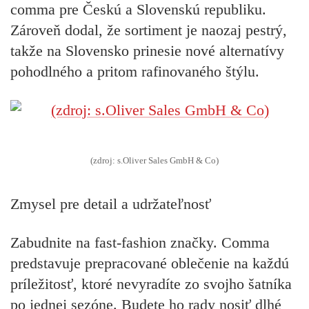
comma pre Českú a Slovenskú republiku.
Zároveň dodal, že sortiment je naozaj pestrý,
takže na Slovensko prinesie nové alternatívy
pohodlného a pritom rafinovaného štýlu.
(zdroj: s.Oliver Sales GmbH & Co)
Zmysel pre detail a udržateľnosť
Zabudnite na fast-fashion značky. Comma
predstavuje prepracované oblečenie na každú
príležitosť, ktoré nevyradíte zo svojho šatníka
po jednej sezóne. Budete ho rady nosiť dlhé