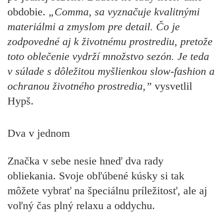
obdobie.
„Comma, sa vyznačuje kvalitnými
materiálmi a zmyslom pre detail. Čo je
zodpovedné aj k životnému prostrediu, pretože
toto oblečenie vydrží množstvo sezón. Je teda
v súlade s dôležitou myšlienkou slow-fashion a
ochranou životného prostredia,”
vysvetlil
Hypš.
Dva v jednom
Značka v sebe nesie hneď dva rady
obliekania. Svoje obľúbené kúsky si tak
môžete vybrať na špeciálnu príležitosť, ale aj
voľný čas plný relaxu a oddychu.