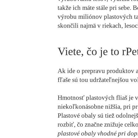
takže ich máte stále pri sebe.
výrobu miliónov plastových ta
skončili najmä v riekach, lesoc
Viete, čo je to rPe
Ak ide o prepravu produktov a 
fľaše sú tou udržateľnejšou v
Hmotnosť plastových fliaš je 
niekoľkonásobne nižšia, pri pr
Plastové obaly sú tiež odolnej
rozbiť, čo značne znižuje cel
plastové obaly vhodné pri dop