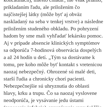
prikladaním ľadu, ale priložením čo
najčistejšej látky (môže byť aj obväz
naskladaný na seba v tenkej vrstve) a následne
priložením studeného obkladu. Po pohryzení
hadom by sme mali vyhľadať lekársku pomoc.
Aj v prípade absencie klinických symptómov
sa odporúča 7-hodinová observácia dospelých
a až 24 hodín u detí. „Tým sa dostávame k
tomu, pre koho môže byť kontakt s vretenicou
naozaj nebezpečný. Ohrozené sú malé deti,
starší ľudia a chronicky chorí pacienti.
Nebezpečnejšie sú uhryznutia do oblasti
hlavy, krku a trupu. Čo sa naozaj vyslovene
neodporúča, je vysávanie jedu ústami