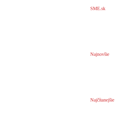
SME.sk
Najnovšie
Najčítanejšie