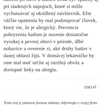
pri sladených nápojoch, ktoré si môže
vychutnávať aj okrídlený návštevník. Ešte
väčšie opatrenia by mal podstupovať človek,
ktorý vie, že je alergický. Prevencia
pohryzenia hadom je nosenie dostatočne
vysokej a pevnej obuvi v prírode, dlhé
nohavice a overenie si, aké druhy hadov v
danej oblasti žijú. V domácej lekárničke by
sme mal mať určite aj sterilný obväz a
dostupné lieky na alergiu.
ZDIEĽAŤ
Tento text je platenou formou reklamy. Informujte o svojej firme