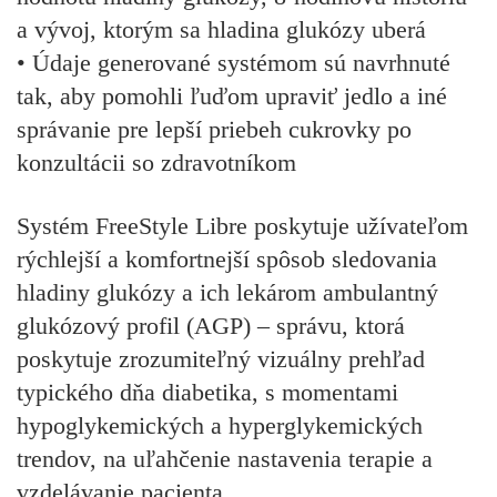
a vývoj, ktorým sa hladina glukózy uberá
• Údaje generované systémom sú navrhnuté
tak, aby pomohli ľuďom upraviť jedlo a iné
správanie pre lepší priebeh cukrovky po
konzultácii so zdravotníkom
Systém FreeStyle Libre
poskytuje užívateľom
rýchlejší a komfortnejší spôsob sledovania
hladiny glukózy a ich lekárom ambulantný
glukózový profil (AGP) – správu, ktorá
poskytuje zrozumiteľný vizuálny prehľad
typického dňa diabetika, s momentami
hypoglykemických a hyperglykemických
trendov, na uľahčenie nastavenia terapie a
vzdelávanie pacienta.