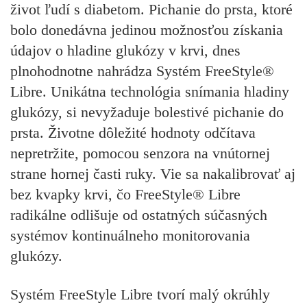
život ľudí s diabetom. Pichanie do prsta, ktoré
bolo donedávna jedinou možnosťou získania
údajov o hladine glukózy v krvi, dnes
plnohodnotne nahrádza Systém FreeStyle®
Libre. Unikátna technológia snímania hladiny
glukózy, si nevyžaduje bolestivé pichanie do
prsta. Životne dôležité hodnoty odčítava
nepretržite, pomocou senzora na vnútornej
strane hornej časti ruky. Vie sa nakalibrovať aj
bez kvapky krvi, čo FreeStyle® Libre
radikálne odlišuje od ostatných súčasných
systémov kontinuálneho monitorovania
glukózy.
Systém FreeStyle Libre tvorí malý okrúhly