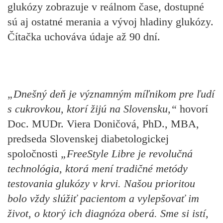
glukózy zobrazuje v reálnom čase, dostupné
sú aj ostatné merania a vývoj hladiny glukózy.
Čítačka uchováva údaje až 90 dní.
„Dnešný deň je významným míľnikom pre ľudí
s cukrovkou, ktorí žijú na Slovensku,“
hovorí
Doc. MUDr. Viera Doničová, PhD., MBA,
predseda Slovenskej diabetologickej
spoločnosti
„FreeStyle Libre je revolučná
technológia, ktorá mení tradičné metódy
testovania glukózy v krvi. Našou prioritou
bolo vždy slúžiť pacientom a vylepšovať im
život, o ktorý ich diagnóza oberá. Sme si istí,