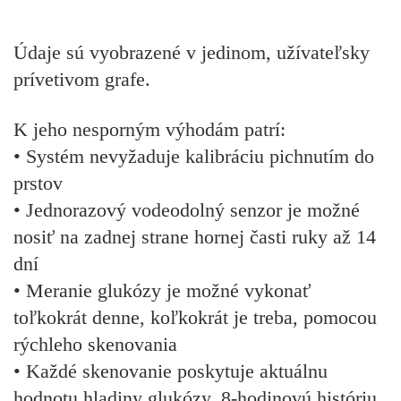
Údaje sú vyobrazené v jedinom, užívateľsky
prívetivom grafe.
K jeho nesporným výhodám patrí:
• Systém nevyžaduje kalibráciu pichnutím do
prstov
• Jednorazový vodeodolný senzor je možné
nosiť na zadnej strane hornej časti ruky až 14
dní
• Meranie glukózy je možné vykonať
toľkokrát denne, koľkokrát je treba, pomocou
rýchleho skenovania
• Každé skenovanie poskytuje aktuálnu
hodnotu hladiny glukózy, 8-hodinovú históriu