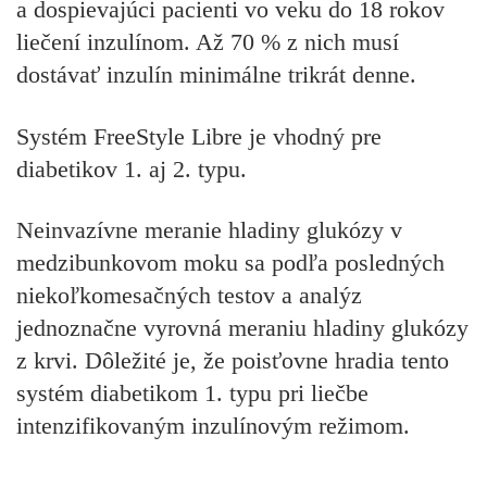
a dospievajúci pacienti vo veku do 18 rokov
liečení inzulínom. Až 70 % z nich musí
dostávať inzulín minimálne trikrát denne.
Systém FreeStyle Libre je vhodný pre
diabetikov 1. aj 2. typu.
Neinvazívne meranie hladiny glukózy v
medzibunkovom moku sa podľa posledných
niekoľkomesačných testov a analýz
jednoznačne vyrovná meraniu hladiny glukózy
z krvi. Dôležité je, že poisťovne hradia tento
systém diabetikom 1. typu pri liečbe
intenzifikovaným inzulínovým režimom.