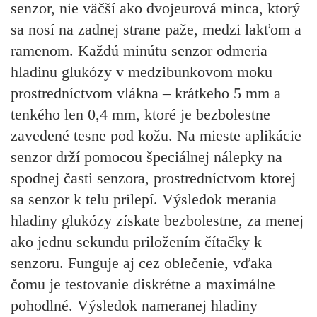
senzor, nie väčší ako dvojeurová minca, ktorý
sa nosí na zadnej strane paže, medzi lakťom a
ramenom. Každú minútu senzor odmeria
hladinu glukózy v medzibunkovom moku
prostredníctvom vlákna – krátkeho 5 mm a
tenkého len 0,4 mm, ktoré je bezbolestne
zavedené tesne pod kožu. Na mieste aplikácie
senzor drží pomocou špeciálnej nálepky na
spodnej časti senzora, prostredníctvom ktorej
sa senzor k telu prilepí. Výsledok merania
hladiny glukózy získate bezbolestne, za menej
ako jednu sekundu priložením čítačky k
senzoru. Funguje aj cez oblečenie, vďaka
čomu je testovanie diskrétne a maximálne
pohodlné. Výsledok nameranej hladiny