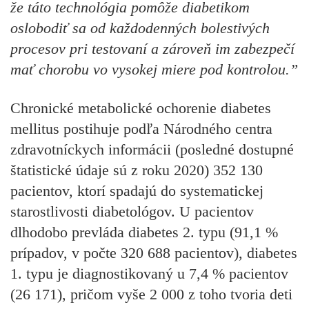
že táto technológia pomôže diabetikom
oslobodiť sa od každodenných bolestivých
procesov pri testovaní a zároveň im zabezpečí
mať chorobu vo vysokej miere pod kontrolou.”
Chronické metabolické ochorenie diabetes
mellitus postihuje podľa Národného centra
zdravotníckych informácii (posledné dostupné
štatistické údaje sú z roku 2020) 352 130
pacientov, ktorí spadajú do systematickej
starostlivosti diabetológov. U pacientov
dlhodobo prevláda diabetes 2. typu (91,1 %
prípadov, v počte 320 688 pacientov), diabetes
1. typu je diagnostikovaný u 7,4 % pacientov
(26 171), pričom vyše 2 000 z toho tvoria deti