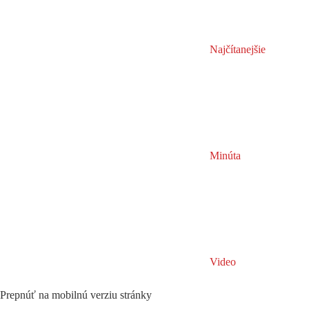
Najčítanejšie
Minúta
Video
Prepnúť na mobilnú verziu stránky