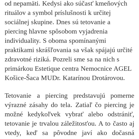
od nepamäti. Kedysi ako súčasť kmeňových
rituálov a symbol príslušnosti k určitej
sociálnej skupine. Dnes sú tetovanie a
piercing hlavne spôsobom vyjadrenia
individuality. S oboma spomínanými
praktikami skrášľovania sa však spájajú určité
zdravotné riziká. Pozreli sme sa na nich s
primárkou Estetique centra Nemocnice AGEL
Košice-Šaca MUDr. Katarínou Drotárovou.
Tetovanie a piercing predstavujú pomerne
výrazné zásahy do tela. Zatiaľ čo piercing je
možné kedykoľvek vybrať alebo odstrániť,
tetovanie je trvalou záležitosťou. A to často aj
vtedy, keď sa pôvodne javí ako dočasná