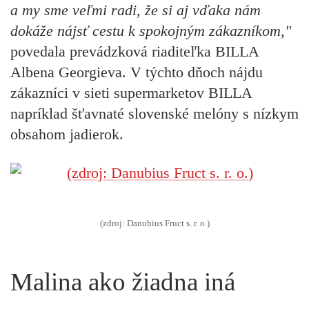
a my sme veľmi radi, že si aj vďaka nám
dokáže nájsť cestu k spokojným zákazníkom,"
povedala prevádzková riaditeľka BILLA
Albena Georgieva. V týchto dňoch nájdu
zákazníci v sieti supermarketov BILLA
napríklad šťavnaté slovenské melóny s nízkym
obsahom jadierok.
(zdroj: Danubius Fruct s. r. o.)
Malina ako žiadna iná