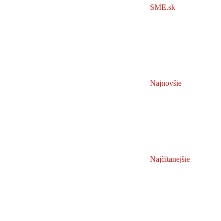
SME.sk
Najnovšie
Najčítanejšie