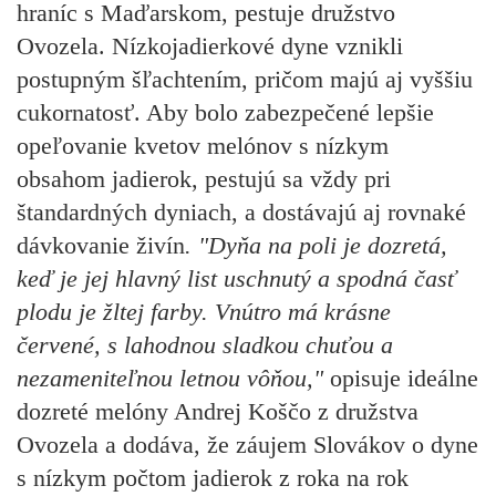
hraníc s Maďarskom, pestuje družstvo
Ovozela. Nízkojadierkové dyne vznikli
postupným šľachtením, pričom majú aj vyššiu
cukornatosť. Aby bolo zabezpečené lepšie
opeľovanie kvetov melónov s nízkym
obsahom jadierok, pestujú sa vždy pri
štandardných dyniach, a dostávajú aj rovnaké
dávkovanie živín
. "Dyňa na poli je dozretá,
keď je jej hlavný list uschnutý a spodná časť
plodu je žltej farby. Vnútro má krásne
červené, s lahodnou sladkou chuťou a
nezameniteľnou letnou vôňou,"
opisuje ideálne
dozreté melóny Andrej Koščo z družstva
Ovozela a dodáva, že záujem Slovákov o dyne
s nízkym počtom jadierok z roka na rok