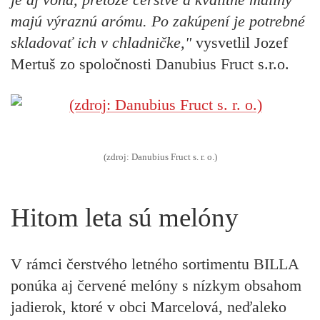
majú výraznú arómu. Po zakúpení je potrebné
skladovať ich v chladničke,"
vysvetlil Jozef
Mertuš zo spoločnosti Danubius Fruct s.r.o.
(zdroj: Danubius Fruct s. r. o.)
Hitom leta sú melóny
V rámci čerstvého letného sortimentu BILLA
ponúka aj červené melóny s nízkym obsahom
jadierok, ktoré v obci Marcelová, neďaleko