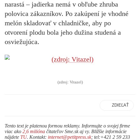
narastá – jadierka nemá v obľube zhruba
polovica zákazníkov. Po zakúpení je vhodné
melón skladovať v chladničke, aby po
otvorení plodu bola jeho dužina studená a
osviežujúca.
(zdroj: Vitazel)
ZDIEĽAŤ
Tento text je platenou formou reklamy. Informujte o svojej firme
viac ako
2,6 milióna
čitateľov Sme.sk aj vy. Bližšie informácie
nájdete
TU
. Kontakt:
internet@petitpress.sk
; tel:+421 2 59 233