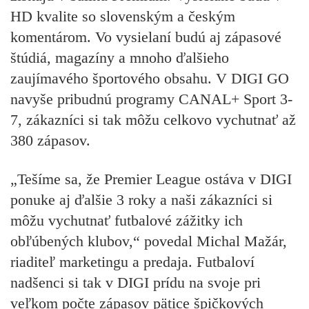
HD kvalite so slovenským a českým
komentárom. Vo vysielaní budú aj zápasové
štúdiá, magazíny a mnoho ďalšieho
zaujímavého športového obsahu.
V DIGI GO
navyše pribudnú programy CANAL+ Sport 3-
7, zákazníci si tak môžu celkovo vychutnať až
380 zápasov.
„Tešíme sa, že Premier League ostáva v DIGI
ponuke aj ďalšie 3 roky a naši zákazníci si
môžu vychutnať futbalové zážitky ich
obľúbených klubov,“ povedal Michal Mažár,
riaditeľ marketingu a predaja.
Futbaloví
nadšenci si tak v DIGI prídu na svoje pri
veľkom počte zápasov pätice špičkových