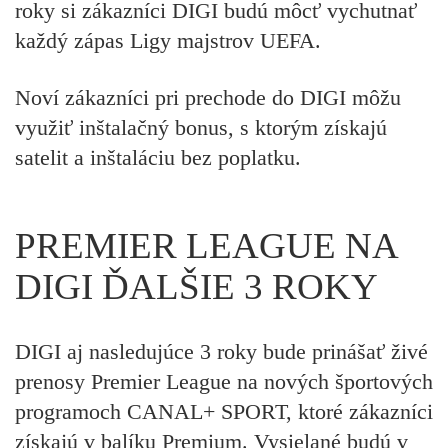
roky si zákazníci DIGI budú môcť vychutnať
každý zápas Ligy majstrov UEFA.
Noví zákazníci pri prechode do DIGI môžu
využiť inštalačný bonus, s ktorým získajú
satelit a inštaláciu bez poplatku.
PREMIER LEAGUE NA
DIGI ĎALŠIE 3 ROKY
DIGI aj nasledujúce 3 roky bude prinášať živé
prenosy Premier League na nových športových
programoch CANAL+ SPORT, ktoré zákazníci
získajú v balíku Premium. Vysielané budú v