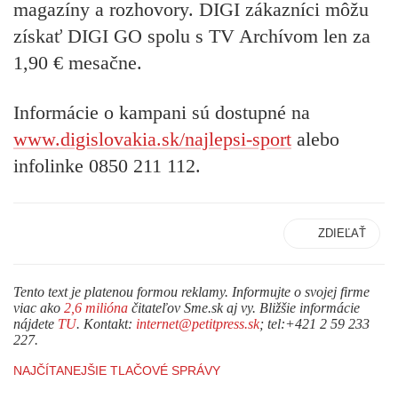
magazíny a rozhovory. DIGI zákazníci môžu
získať DIGI GO spolu s TV Archívom
len za
1,90 € mesačne.
Informácie o kampani sú dostupné na
www.digislovakia.sk/najlepsi-sport
alebo
infolinke 0850 211 112.
ZDIEĽAŤ
Tento text je platenou formou reklamy. Informujte o svojej firme
viac ako
2,6 milióna
čitateľov Sme.sk aj vy. Bližšie informácie
nájdete
TU
. Kontakt:
internet@petitpress.sk
; tel:+421 2 59 233
227.
NAJČÍTANEJŠIE TLAČOVÉ SPRÁVY