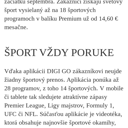
začiatku septembra.
Zákazníci získajú svetový
šport vysielaný až na 18 športových
programoch v balíku Premium už od 14,60 €
mesačne.
ŠPORT VŽDY PORUKE
Vďaka aplikácii DIGI GO zákazníkovi neujde
žiadny športový prenos. Aplikácia ponúka až
28 programov, z toho 14 športových.
V mobile
či tablete tak sledujete atraktívne zápasy
Premier League, Ligy majstrov, Formuly 1,
UFC či NFL.
Súčasťou aplikácie je videotéka,
ktorá obsahuje najnovšie športové okamihy,