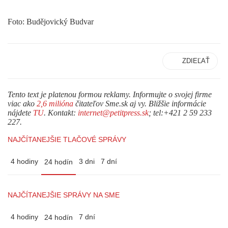
Foto: Budějovický Budvar
ZDIEĽAŤ
Tento text je platenou formou reklamy. Informujte o svojej firme
viac ako
2,6 milióna
čitateľov Sme.sk aj vy. Bližšie informácie
nájdete
TU
. Kontakt:
internet@petitpress.sk
; tel:+421 2 59 233
227.
NAJČÍTANEJŠIE TLAČOVÉ SPRÁVY
4 hodiny
3 dni
7 dní
24 hodín
NAJČÍTANEJŠIE SPRÁVY NA SME
4 hodiny
7 dní
24 hodín