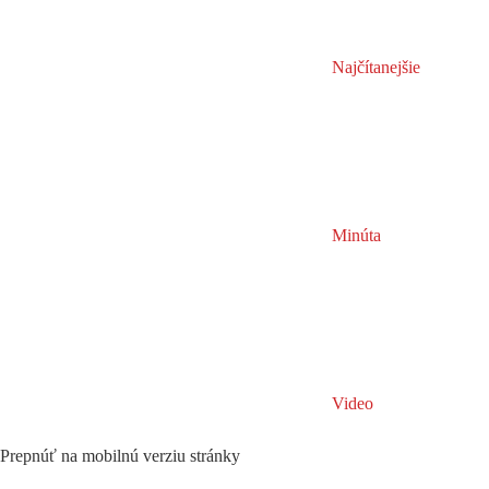
Najčítanejšie
Minúta
Video
Prepnúť na mobilnú verziu stránky