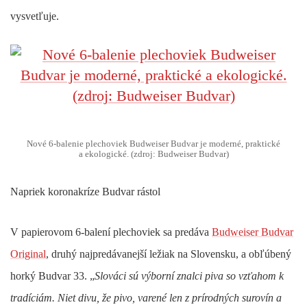
vysvetľuje.
Nové 6-balenie plechoviek Budweiser Budvar je moderné, praktické
a ekologické. (zdroj: Budweiser Budvar)
Napriek koronakríze Budvar rástol
V papierovom 6-balení plechoviek sa predáva
Budweiser Budvar
Original
, druhý najpredávanejší ležiak na Slovensku, a obľúbený
horký
Budvar 33
. „
Slováci sú výborní znalci piva so vzťahom k
tradíciám. Niet divu, že pivo, varené len z prírodných surovín a