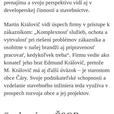
prenajíma a svoju perspektívu vidí aj v
developerskej činnosti a stavebníctve.
Martin Královič vidí úspech firmy v prístupe k
zákazníkom: „Komplexnosť služieb, ochota a
vytrvalosť pri riešení problémov zákazníka a
osobitne v našej brandži aj pripravenosť
pracovať, kedykoľvek treba“. Firmu vedie ako
konateľ jeho brat Edmund Královič, pretože
M. Královič má aj ďalší úväzok – je starostom
obce Čáry. Svoje podnikateľské schopnosti a
vzdelanie stavebného inžiniera teda využíva v
prospech rozvoja obce a jej projektov.