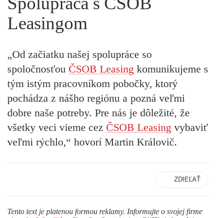
Spolupráca s ČSOB
Leasingom
„Od začiatku našej spolupráce so
spoločnosťou
ČSOB Leasing
komunikujeme s
tým istým pracovníkom pobočky, ktorý
pochádza z nášho regiónu a pozná veľmi
dobre naše potreby. Pre nás je dôležité, že
všetky veci vieme cez
ČSOB Leasing
vybaviť
veľmi rýchlo,“ hovorí Martin Královič.
ZDIEĽAŤ
Tento text je platenou formou reklamy. Informujte o svojej firme