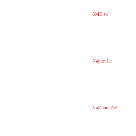
SME.sk
Najnovšie
Najčítanejšie