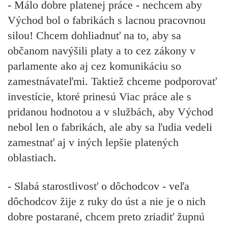
- Málo dobre platenej práce - nechcem aby
Východ bol o fabrikách s lacnou pracovnou
silou! Chcem dohliadnuť na to, aby sa
občanom navýšili platy a to cez zákony v
parlamente ako aj cez komunikáciu so
zamestnávateľmi. Taktiež chceme podporovať
investície, ktoré prinesú Viac práce ale s
pridanou hodnotou a v službách, aby Východ
nebol len o fabrikách, ale aby sa ľudia vedeli
zamestnať aj v iných lepšie platených
oblastiach.
- Slabá starostlivosť o dôchodcov - veľa
dôchodcov žije z ruky do úst a nie je o nich
dobre postarané, chcem preto zriadiť župnú