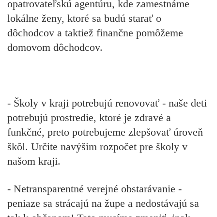
opatrovateľskú agentúru, kde zamestnáme
lokálne ženy, ktoré sa budú starať o
dôchodcov a taktiež finančne pomôžeme
domovom dôchodcov.
- Školy v kraji potrebujú renovovať - naše deti
potrebujú prostredie, ktoré je zdravé a
funkčné, preto potrebujeme zlepšovať úroveň
škôl. Určite navýšim rozpočet pre školy v
našom kraji.
- Netransparentné verejné obstarávanie -
peniaze sa strácajú na župe a nedostávajú sa