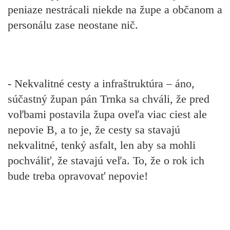
peniaze nestrácali niekde na župe a občanom a
personálu zase neostane nič.
- Nekvalitné cesty a infraštruktúra – áno,
súčastný župan pán Trnka sa chváli, že pred
voľbami postavila župa oveľa viac ciest ale
nepovie B, a to je, že cesty sa stavajú
nekvalitné, tenký asfalt, len aby sa mohli
pochváliť, že stavajú veľa. To, že o rok ich
bude treba opravovať nepovie!