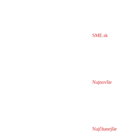
SME.sk
Najnovšie
Najčítanejšie