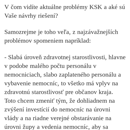
V čom vidíte aktuálne problémy KSK a aké sú
Vaše návrhy riešení?
Samozrejme je toho veľa, z najzávažnejších
problémov spomeniem napríklad:
- Slabá úroveň zdravotnej starostlivosti, hlavne
v podobe malého počtu personálu v
nemocniciach, slabo zaplateného personálu a
vybavenie nemocníc, to všetko má vplyv na
zdravotnú starostlivosť pre občanov kraja.
Toto chcem zmeniť tým, že dohliadnem na
zvýšení investícií do nemocníc na úrovni
vlády a na riadne verejné obstarávanie na
úrovni župy a vedenia nemocníc, aby sa