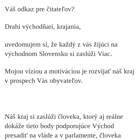
Váš odkaz pre čitateľov?
Drahí východňari, krajania,
uvedomujem si, že každý z vás žijúci na
východnom Slovensku si zaslúži Viac.
Mojou víziou a motiváciou je rozvíjať náš kraj
v prospech Vás obyvateľov.
Náš kraj si zaslúži človeka, ktorý aj reálne
dokáže tieto body podporujúce Východ
presadiť na vláde a v parlamente, človeka