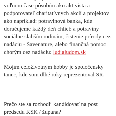
voľnom čase pôsobím ako aktivista a
podporovateľ charitatívnych akcií a projektov
ako napríklad: potravinová banka, kde
doručujeme každý deň chlieb a potraviny
sociálne slabším rodinám, čistenie prírody cez
nadáciu - Savenature, alebo finančná pomoc
chorým cez nadáciu:
ludialudom.sk
Mojím celoživotným hobby je spoločenský
tanec, kde som dlhé roky reprezentoval SR.
Prečo ste sa rozhodli kandidovať na post
predsedu KSK / župana?