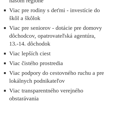
našom regione
Viac pre rodiny s deťmi - investície do
škôl a škôlok
Viac pre seniorov - dotácie pre domovy
dôchodcov, opatrovateľská agentúra,
13.-14. dôchodok
Viac lepších ciest
Viac čistého prostredia
Viac podpory do cestovného ruchu a pre
lokálnych podnikateľov
Viac transparentného verejného
obstarávania