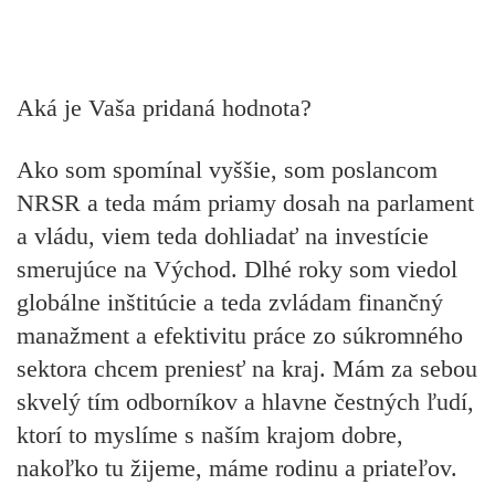
Aká je Vaša pridaná hodnota?
Ako som spomínal vyššie, som poslancom
NRSR a teda mám priamy dosah na parlament
a vládu, viem teda dohliadať na investície
smerujúce na Východ. Dlhé roky som viedol
globálne inštitúcie a teda zvládam finančný
manažment a efektivitu práce zo súkromného
sektora chcem preniesť na kraj. Mám za sebou
skvelý tím odborníkov a hlavne čestných ľudí,
ktorí to myslíme s naším krajom dobre,
nakoľko tu žijeme, máme rodinu a priateľov.