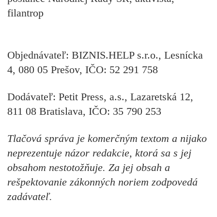
filantrop
Objednávateľ: BIZNIS.HELP s.r.o., Lesnícka
4, 080 05 Prešov, IČO: 52 291 758
Dodávateľ: Petit Press, a.s., Lazaretská 12,
811 08 Bratislava, IČO: 35 790 253
Tlačová správa je komerčným textom a nijako
neprezentuje názor redakcie, ktorá sa s jej
obsahom nestotožňuje. Za jej obsah a
rešpektovanie zákonných noriem zodpovedá
zadávateľ.