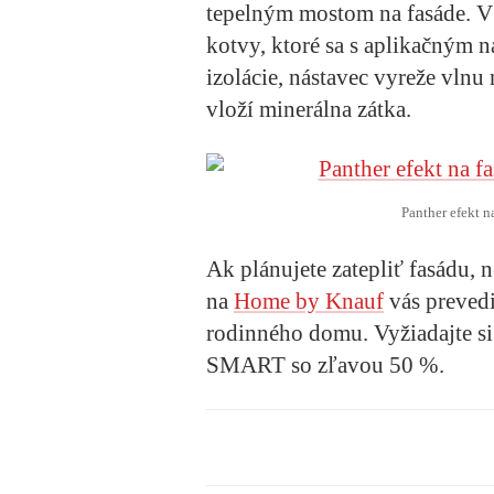
tepelným mostom na fasáde. 
kotvy, ktoré sa s aplikačným 
izolácie, nástavec vyreže vlnu 
vloží minerálna zátka.
Panther efekt n
Ak plánujete zatepliť fasádu, 
na
Home by Knauf
vás prevedi
rodinného domu. Vyžiadajte si
SMART so zľavou 50 %.