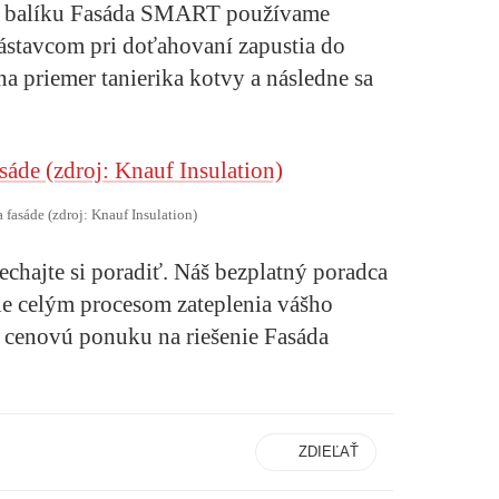
V balíku Fasáda SMART používame
nástavcom pri doťahovaní zapustia do
na priemer tanierika kotvy a následne sa
a fasáde (zdroj: Knauf Insulation)
nechajte si poradiť. Náš bezplatný poradca
e celým procesom zateplenia vášho
 cenovú ponuku na riešenie Fasáda
ZDIEĽAŤ