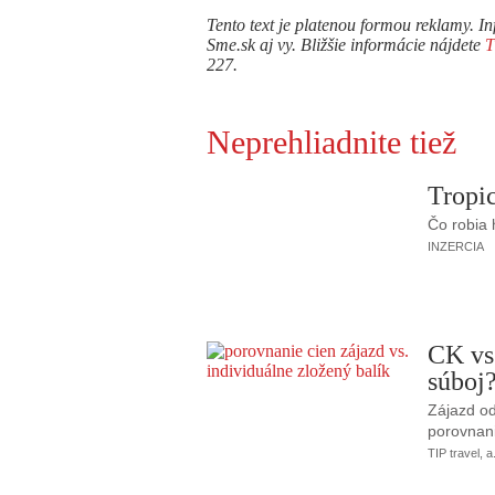
Tento text je platenou formou reklamy. In
Sme.sk aj vy. Bližšie informácie nájdete
227.
Neprehliadnite tiež
Tropic
Čo robia
INZERCIA
CK vs
súboj
Zájazd od
porovnani
TIP travel, a