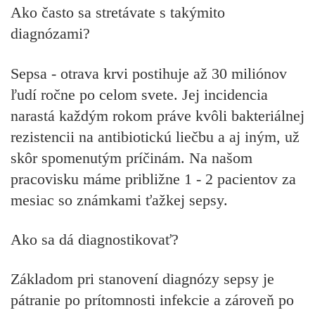
Ako často sa stretávate s takýmito
diagnózami?
Sepsa - otrava krvi postihuje až 30 miliónov
ľudí ročne po celom svete. Jej incidencia
narastá každým rokom práve kvôli bakteriálnej
rezistencii na antibiotickú liečbu a aj iným, už
skôr spomenutým príčinám. Na našom
pracovisku máme približne 1 - 2 pacientov za
mesiac so známkami ťažkej sepsy.
Ako sa dá diagnostikovať?
Základom pri stanovení diagnózy sepsy je
pátranie po prítomnosti infekcie a zároveň po