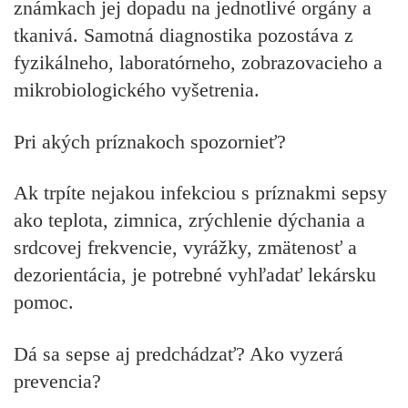
známkach jej dopadu na jednotlivé orgány a
tkanivá. Samotná diagnostika pozostáva z
fyzikálneho, laboratórneho, zobrazovacieho a
mikrobiologického vyšetrenia.
Pri akých príznakoch spozornieť?
Ak trpíte nejakou infekciou s príznakmi sepsy
ako teplota, zimnica, zrýchlenie dýchania a
srdcovej frekvencie, vyrážky, zmätenosť a
dezorientácia, je potrebné vyhľadať lekársku
pomoc.
Dá sa sepse aj predchádzať? Ako vyzerá
prevencia?