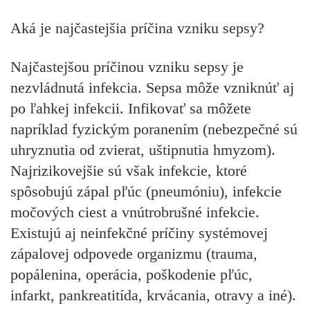
Aká je najčastejšia príčina vzniku sepsy?
Najčastejšou príčinou vzniku sepsy je
nezvládnutá infekcia. Sepsa môže vzniknúť aj
po ľahkej infekcii. Infikovať sa môžete
napríklad fyzickým poranením (nebezpečné sú
uhryznutia od zvierat, uštipnutia hmyzom).
Najrizikovejšie sú však infekcie, ktoré
spôsobujú zápal pľúc (pneumóniu), infekcie
močových ciest a vnútrobrušné infekcie.
Existujú aj neinfekčné príčiny systémovej
zápalovej odpovede organizmu (trauma,
popálenina, operácia, poškodenie pľúc,
infarkt, pankreatitída, krvácania, otravy a iné).