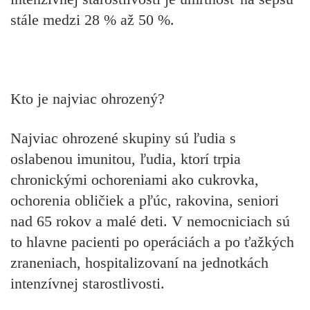
stále medzi 28 % až 50 %.
Kto je najviac ohrozený?
Najviac ohrozené skupiny sú ľudia s
oslabenou imunitou, ľudia, ktorí trpia
chronickými ochoreniami ako cukrovka,
ochorenia obličiek a pľúc, rakovina, seniori
nad 65 rokov a malé deti. V nemocniciach sú
to hlavne pacienti po operáciách a po ťažkých
zraneniach, hospitalizovaní na jednotkách
intenzívnej starostlivosti.