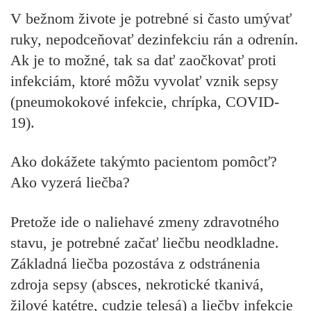
V bežnom živote je potrebné si často umývať
ruky, nepodceňovať dezinfekciu rán a odrenín.
Ak je to možné, tak sa dať zaočkovať proti
infekciám, ktoré môžu vyvolať vznik sepsy
(pneumokokové infekcie, chrípka, COVID-
19).
Ako dokážete takýmto pacientom pomôcť?
Ako vyzerá liečba?
Pretože ide o naliehavé zmeny zdravotného
stavu, je potrebné začať liečbu neodkladne.
Základná liečba pozostáva z odstránenia
zdroja sepsy (absces, nekrotické tkanivá,
žilové katétre, cudzie telesá) a liečby infekcie