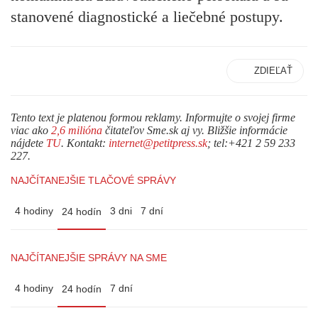
stanovené diagnostické a liečebné postupy.
ZDIEĽAŤ
Tento text je platenou formou reklamy. Informujte o svojej firme
viac ako
2,6 milióna
čitateľov Sme.sk aj vy. Bližšie informácie
nájdete
TU
. Kontakt:
internet@petitpress.sk
; tel:+421 2 59 233
227.
NAJČÍTANEJŠIE TLAČOVÉ SPRÁVY
4 hodiny
3 dni
7 dní
24 hodín
NAJČÍTANEJŠIE SPRÁVY NA SME
4 hodiny
7 dní
24 hodín