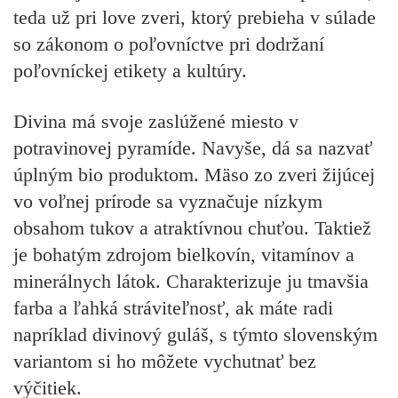
teda už pri love zveri, ktorý prebieha v súlade
so zákonom o poľovníctve pri dodržaní
poľovníckej etikety a kultúry.
Divina má svoje zaslúžené miesto v
potravinovej pyramíde. Navyše, dá sa nazvať
úplným bio produktom. Mäso zo zveri žijúcej
vo voľnej prírode sa vyznačuje nízkym
obsahom tukov a atraktívnou chuťou. Taktiež
je bohatým zdrojom bielkovín, vitamínov a
minerálnych látok. Charakterizuje ju tmavšia
farba a ľahká stráviteľnosť, ak máte radi
napríklad divinový guláš, s týmto slovenským
variantom si ho môžete vychutnať bez
výčitiek.