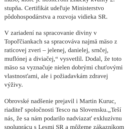
stupňa. Certifikát udeľuje Ministerstvo
pôdohospodárstva a rozvoja vidieka SR.
V zariadení na spracovanie diviny v
Topoľčiankach sa spracováva najmä mäso z
raticovej zveri – jelenej, danielej, srnčej,
muflónej a diviačej,“ vysvetlil. Dodal, že toto
mäso sa vyznačuje nielen dobrými chuťovými
vlastnosťami, ale i požiadavkám zdravej
výživy.
Obrovské nadšenie prejavil i Martin Kuruc,
riaditeľ spoločnosti Tesco na Slovensku.„Teší
nás, že sa nám podarilo nadviazať exkluzívnu
spoluprácu s Lesmi SR a môžeme zákazníkom