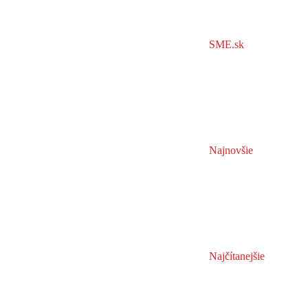
SME.sk
Najnovšie
Najčítanejšie