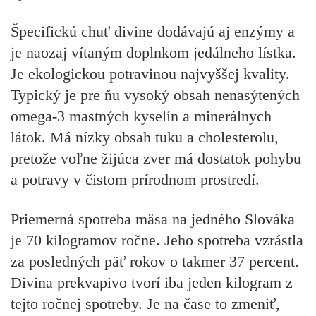
Špecifickú chuť divine dodávajú aj enzýmy a
je naozaj vítaným doplnkom jedálneho lístka.
Je ekologickou potravinou najvyššej kvality.
Typický je pre ňu vysoký obsah nenasýtených
omega-3 mastných kyselín a minerálnych
látok. Má nízky obsah tuku a cholesterolu,
pretože voľne žijúca zver má dostatok pohybu
a potravy v čistom prírodnom prostredí.
Priemerná spotreba mäsa na jedného Slováka
je 70 kilogramov ročne. Jeho spotreba vzrástla
za posledných päť rokov o takmer 37 percent.
Divina prekvapivo tvorí iba jeden kilogram z
tejto ročnej spotreby. Je na čase to zmeniť,