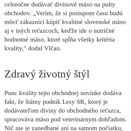
celoročne dodávať divinové mäso na pulty
obchodov. „Verím, že si postupom času budú
môcť zákazníci kúpiť kvalitné slovenské mäso
aj v iných reťazcoch, keďže ide o nutričné
hodnotné mäso, ktoré spĺňa všetky kritéria
kvality," dodal Vlčan.
Zdravý životný štýl
Punc kvality tejto obchodnej novinke dodáva
fakt, že štátny podnik Lesy SR, ktorý je
dodávateľom diviny do obchodného reťazca,
spracováva mäso pod veterinárnym dohľadom.
Nič nie je zanedbané ani na samom počiatku,