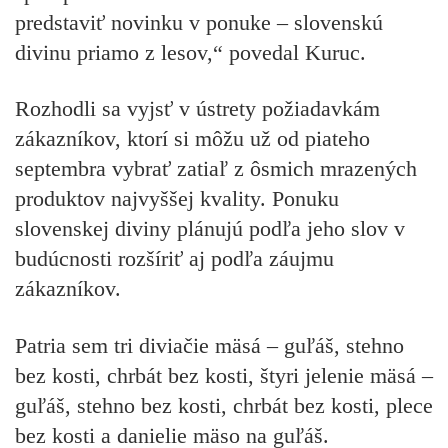
predstaviť novinku v ponuke – slovenskú
divinu priamo z lesov,“ povedal Kuruc.
Rozhodli sa vyjsť v ústrety požiadavkám
zákazníkov, ktorí si môžu už od piateho
septembra vybrať zatiaľ z ôsmich mrazených
produktov najvyššej kvality. Ponuku
slovenskej diviny plánujú podľa jeho slov v
budúcnosti rozšíriť aj podľa záujmu
zákazníkov.
Patria sem tri diviačie mäsá – guľáš, stehno
bez kosti, chrbát bez kosti, štyri jelenie mäsá –
guľáš, stehno bez kosti, chrbát bez kosti, plece
bez kosti a danielie mäso na guľáš.