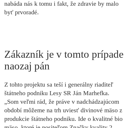
nabáda nás k tomu i fakt, že zdravie by malo
byť prvoradé.
Zákazník je v tomto prípade
naozaj pán
Z tohto projektu sa teší i generálny riaditeľ
štátneho podniku Lesy SR Ján Marhefka.
„Som veľmi rád, že práve v nadchádzajúcom
období môžeme na trh uviesť divinové mäso z
produkcie štátneho podniku. Ide o kvalitné bio
mäso, ktoré je nositeľom Značky kvality 2.