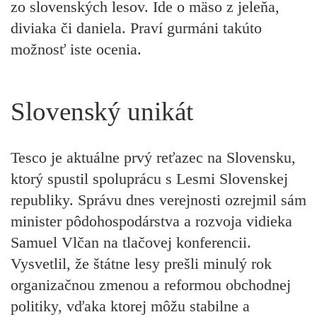
zo slovenských lesov. Ide o mäso z jeleňa,
diviaka či daniela. Praví gurmáni takúto
možnosť iste ocenia.
Slovenský unikát
Tesco je aktuálne prvý reťazec na Slovensku,
ktorý spustil spoluprácu s Lesmi Slovenskej
republiky. Správu dnes verejnosti ozrejmil sám
minister pôdohospodárstva a rozvoja vidieka
Samuel Vlčan na tlačovej konferencii.
Vysvetlil, že štátne lesy prešli minulý rok
organizačnou zmenou a reformou obchodnej
politiky, vďaka ktorej môžu stabilne a