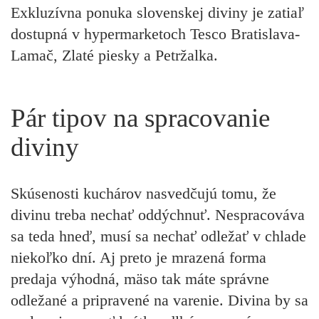
Exkluzívna ponuka slovenskej diviny je zatiaľ
dostupná v hypermarketoch Tesco Bratislava-
Lamač, Zlaté piesky a Petržalka.
Pár tipov na spracovanie
diviny
Skúsenosti kuchárov nasvedčujú tomu, že
divinu treba nechať oddýchnuť. Nespracováva
sa teda hneď, musí sa nechať odležať v chlade
niekoľko dní. Aj preto je mrazená forma
predaja výhodná, mäso tak máte správne
odležané a pripravené na varenie. Divina by sa