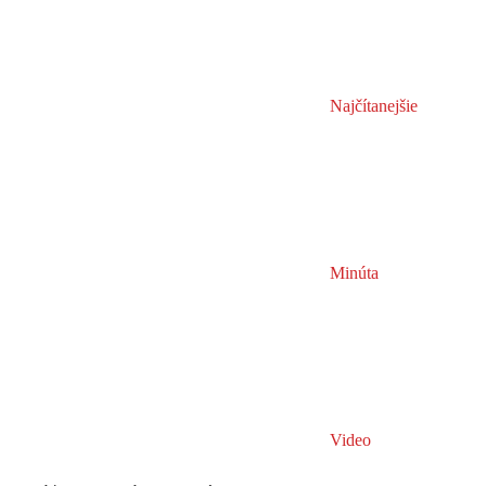
Najčítanejšie
Minúta
Video