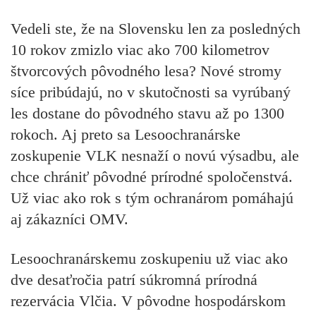
Vedeli ste, že na Slovensku len za posledných
10 rokov zmizlo viac ako 700 kilometrov
štvorcových pôvodného lesa? Nové stromy
síce pribúdajú, no v skutočnosti sa vyrúbaný
les dostane do pôvodného stavu až po 1300
rokoch. Aj preto sa Lesoochranárske
zoskupenie VLK nesnaží o novú výsadbu, ale
chce chrániť pôvodné prírodné spoločenstvá.
Už viac ako rok s tým ochranárom pomáhajú
aj zákazníci OMV.
Lesoochranárskemu zoskupeniu už viac ako
dve desaťročia patrí súkromná prírodná
rezervácia Vlčia. V pôvodne hospodárskom