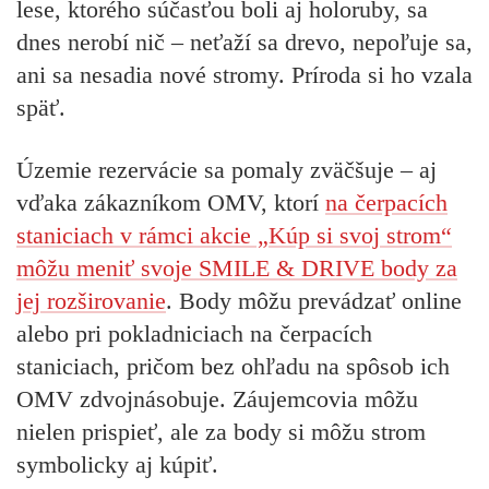
lese, ktorého súčasťou boli aj holoruby, sa
dnes nerobí nič – neťaží sa drevo, nepoľuje sa,
ani sa nesadia nové stromy. Príroda si ho vzala
späť.
Územie rezervácie sa pomaly zväčšuje – aj
vďaka zákazníkom OMV, ktorí
na čerpacích
staniciach v rámci akcie „Kúp si svoj strom“
môžu meniť svoje SMILE & DRIVE body za
jej rozširovanie
. Body môžu prevádzať online
alebo pri pokladniciach na čerpacích
staniciach, pričom bez ohľadu na spôsob ich
OMV zdvojnásobuje. Záujemcovia môžu
nielen prispieť, ale za body si môžu strom
symbolicky aj kúpiť.