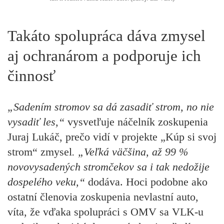
Takáto spolupráca dáva zmysel
aj ochranárom a podporuje ich
činnosť
„Sadením stromov sa dá zasadiť strom, no nie
vysadiť les,“
vysvetľuje
náčelník zoskupenia
Juraj Lukáč
, prečo vidí v projekte „Kúp si svoj
strom“ zmysel
. „Veľká väčšina, až 99 %
novovysadených stromčekov sa i tak nedožije
dospelého veku,“
dodáva. Hoci podobne ako
ostatní členovia zoskupenia nevlastní auto,
víta, že vďaka spolupráci s OMV sa VLK-u