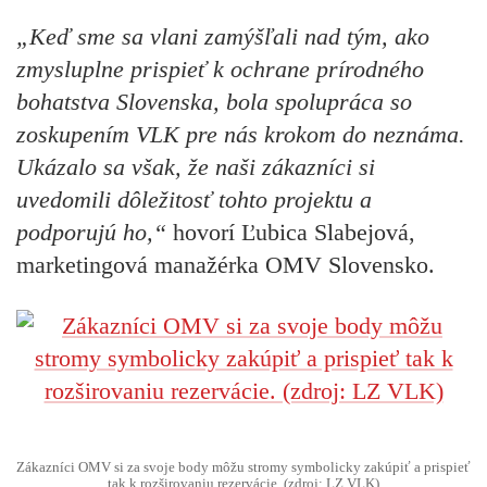
„Keď sme sa vlani zamýšľali nad tým, ako
zmysluplne prispieť k ochrane prírodného
bohatstva Slovenska, bola spolupráca so
zoskupením VLK pre nás krokom do neznáma.
Ukázalo sa však, že naši zákazníci si
uvedomili dôležitosť tohto projektu a
podporujú ho,“
hovorí
Ľubica Slabejová,
marketingová manažérka OMV Slovensko.
Zákazníci OMV si za svoje body môžu stromy symbolicky zakúpiť a prispieť
tak k rozširovaniu rezervácie. (zdroj: LZ VLK)