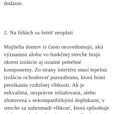
dodanie.
2. Na fóliách sa šetriť neoplatí
Majitelia domov si často neuvedomujú, akú
významnú úlohu vo funkčnej streche hrajú
okrem izolácie aj ostatné potrebné
komponenty. Zo strany interiéru musí tepelnú
izoláciu ochraňovať
parozábrana
, ktorá bráni
prenikaniu vzdušnej vlhkosti. Ak je
nekvalitná, nesprávne inštalovaná, alebo
zhotovená s nekompatibilnými doplnkami, v
streche sa nahromadí vlhkosť, ktorá spôsobuje