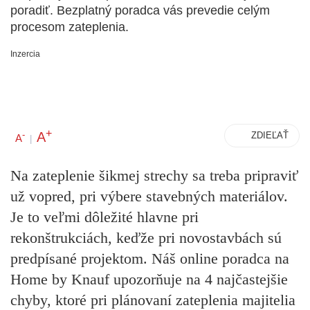
poradiť. Bezplatný poradca vás prevedie celým
procesom zateplenia.
Inzercia
+
A
-
ZDIEĽAŤ
A
|
Na zateplenie šikmej strechy sa treba pripraviť
už vopred, pri výbere stavebných materiálov.
Je to veľmi dôležité hlavne pri
rekonštrukciách, keďže pri novostavbách sú
predpísané projektom. Náš online poradca na
Home by Knauf upozorňuje na 4 najčastejšie
chyby, ktoré pri plánovaní zateplenia majitelia