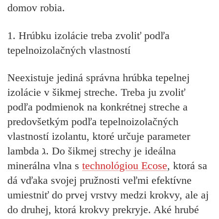
domov robia.
1. Hrúbku izolácie treba zvoliť podľa
tepelnoizolačných vlastností
Neexistuje jediná správna hrúbka tepelnej
izolácie v šikmej streche. Treba ju zvoliť
podľa podmienok na konkrétnej streche a
predovšetkým podľa tepelnoizolačných
vlastností izolantu, ktoré určuje
parameter
lambda ℷ
. Do šikmej strechy je ideálna
minerálna vlna s
technológiou Ecose
, ktorá sa
dá vďaka svojej pružnosti veľmi efektívne
umiestniť do prvej vrstvy medzi krokvy, ale aj
do druhej, ktorá krokvy prekryje. Aké hrubé