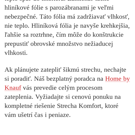
hliníkové fólie s parozábranami je veľmi
nebezpečné.
Táto fólia má zadržiavať vlhkosť,
nie teplo. Hliníková fólia je navyše krehkejšia,
ľahšie sa roztrhne, čím môže do konštrukcie
prepustiť obrovské množstvo nežiaducej
vlhkosti.
Ak plánujete zatepliť šikmú strechu, nechajte
si poradiť. Náš bezplatný poradca na
Home by
Knauf
vás prevedie celým procesom
zateplenia. Vyžiadajte si cenovú ponuku na
kompletné riešenie Strecha Komfort, ktoré
vám ušetrí čas i peniaze.