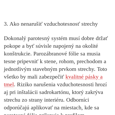
3. Ako nenarušiť vzduchotesnosť strechy
Dokonalý parotesný systém
musí dobre držať
pokope a byť súvisle napojený na okolité
konštrukcie. Parozábranové fólie sa musia
tesne pripevniť k stene, rohom, prechodom a
jednotlivým stavebným prvkom strechy. Toto
všetko by mali zabezpečiť
kvalitné pásky a
tmel
. Riziko narušenia vzduchotesnosti hrozí
aj pri inštalácii sadrokartónu, ktorý zakrýva
strechu zo strany interiéru. Odborníci
odporúčajú aplikovať na miestach, kde sa