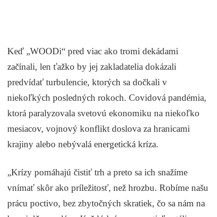
Keď „WOODi“ pred viac ako tromi dekádami
začínali, len ťažko by jej zakladatelia dokázali
predvídať turbulencie, ktorých sa dočkali v
niekoľkých posledných rokoch. Covidová pandémia,
ktorá paralyzovala svetovú ekonomiku na niekoľko
mesiacov, vojnový konflikt doslova za hranicami
krajiny alebo nebývalá energetická kríza.
„Krízy pomáhajú čistiť trh a preto sa ich snažíme
vnímať skôr ako príležitosť, než hrozbu. Robíme našu
prácu poctivo, bez zbytočných skratiek, čo sa nám na