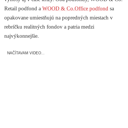
Retail podfond a
WOOD & Co.Office podfond
sa
opakovane umiestňujú na popredných miestach v
rebríčku realitných fondov a patria medzi
najvýkonnejšie.
NAČÍTAVAM VIDEO...