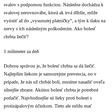
svalov s podpornou funkciou. Následne dochádza k
svalovej nerovnováhe, ktorá ak trvá dlhšie, môže
vyústiť až do „vysunutej platničky“, a tým k tlaku na
nervy s ich následným poškodením. Ako bolesť
chrbta liečiť?
1 milimeter za deň
Dobrou správou je, že bolesť chrbta sa dá liečiť.
Najlepším liekom je samozrejme prevencia, no v
prípade, že nás už chrbát bolí, musíme nasadiť oveľa
silnejšie zbrane. Akútnu bolesť chrbta je potrebné
potlačiť. Najvhodnejšie sú lieky proti bolesti s
protizápalovým účinkom. Tieto ale môžu mať