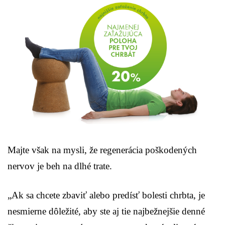
Majte však na mysli, že regenerácia poškodených
nervov je beh na dlhé trate.
„Ak sa chcete zbaviť alebo predísť bolesti chrbta, je
nesmierne dôležité, aby ste aj tie najbežnejšie denné