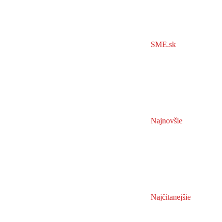
SME.sk
Najnovšie
Najčítanejšie