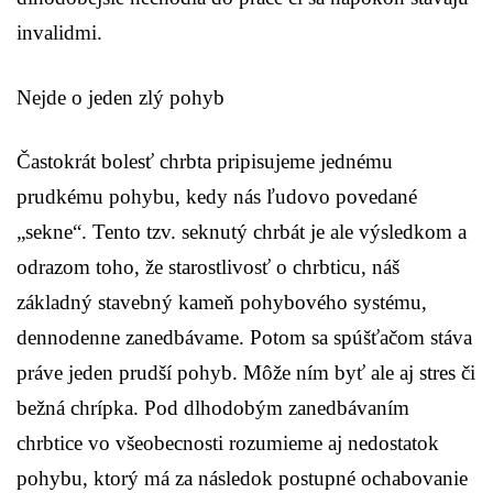
invalidmi.
Nejde o jeden zlý pohyb
Častokrát bolesť chrbta pripisujeme jednému
prudkému pohybu, kedy nás ľudovo povedané
„sekne“. Tento tzv. seknutý chrbát je ale výsledkom a
odrazom toho, že starostlivosť o chrbticu, náš
základný stavebný kameň pohybového systému,
dennodenne zanedbávame. Potom sa spúšťačom stáva
práve jeden prudší pohyb. Môže ním byť ale aj stres či
bežná chrípka. Pod dlhodobým zanedbávaním
chrbtice vo všeobecnosti rozumieme aj nedostatok
pohybu, ktorý má za následok postupné ochabovanie