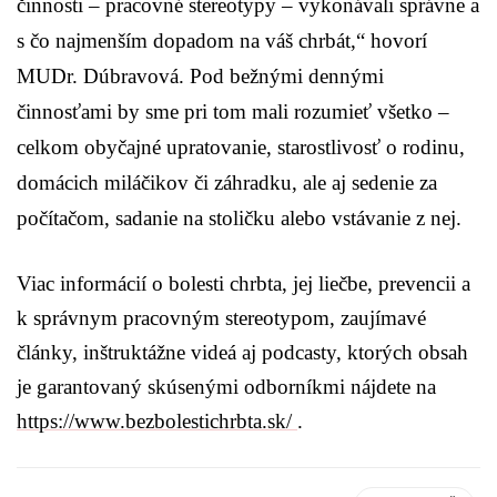
činnosti – pracovné stereotypy – vykonávali správne a
s čo najmenším dopadom na váš chrbát,“ hovorí
MUDr. Dúbravová. Pod bežnými dennými
činnosťami by sme pri tom mali rozumieť všetko –
celkom obyčajné upratovanie, starostlivosť o rodinu,
domácich miláčikov či záhradku, ale aj sedenie za
počítačom, sadanie na stoličku alebo vstávanie z nej.
Viac informácií o bolesti chrbta, jej liečbe, prevencii a
k správnym pracovným stereotypom, zaujímavé
články, inštruktážne videá aj podcasty, ktorých obsah
je garantovaný skúsenými odborníkmi nájdete na
https://www.bezbolestichrbta.sk/
.