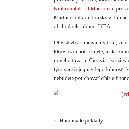
Knihovrátok od Martinusu
, pros
Martinus odkúpi knižky z domáce
obchodného domu IKEA.
Obe služby spočívajú v tom, že 
ktoré už nepotrebujete, a ako 
nového tovaru. Čím viac knižiek
tým väčšia je pravdepodobnosť, 
nebudete potrebovať ďalšie financ
2. Handmade poklady