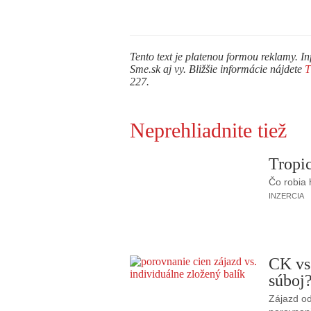
Tento text je platenou formou reklamy. In
Sme.sk aj vy. Bližšie informácie nájdete
227.
Neprehliadnite tiež
Tropic
Čo robia
INZERCIA
CK vs
súboj
Zájazd od