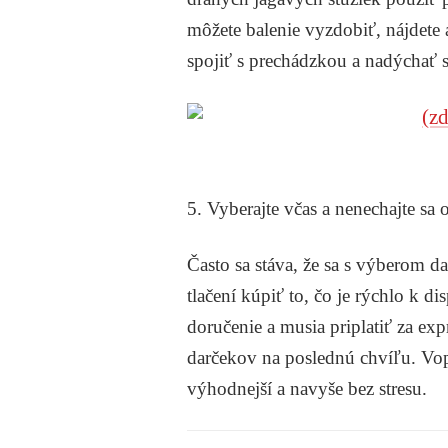
môžete balenie vyzdobiť, nájdete 
spojiť s prechádzkou a nadýchať s
5. Vyberajte včas a nenechajte s
Často sa stáva, že sa s výberom d
tlačení kúpiť to, čo je rýchlo k di
doručenie a musia priplatiť za exp
darčekov na poslednú chvíľu. Vo
výhodnejší a navyše bez stresu.