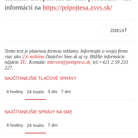
informácií na
https://pripojtesa.zsvs.sk/
ZDIEĽAŤ
Tento text je platenou formou reklamy. Informujte o svojej firme
viac ako
2,6 milióna
čitateľov Sme.sk aj vy. Bližšie informácie
nájdete
TU
. Kontakt:
internet@petitpress.sk
; tel:+421 2 59 233
227.
NAJČÍTANEJŠIE TLAČOVÉ SPRÁVY
4 hodiny
3 dni
7 dní
24 hodín
NAJČÍTANEJŠIE SPRÁVY NA SME
4 hodiny
7 dní
24 hodín