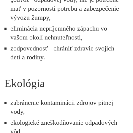
mať v pozornosti potrebu a zabezpečenie
vývozu žumpy,
eliminácia
nepríjemného
zápachu
vo
vašom okolí nehnuteľnosti,
zodpovednosť -
chrániť zdravie svojich
detí a rodiny.
Ekológia
zabránenie kontaminácii
zdrojov pitnej
vody,
ekologické zneškodňovanie
odpadových
vôd,