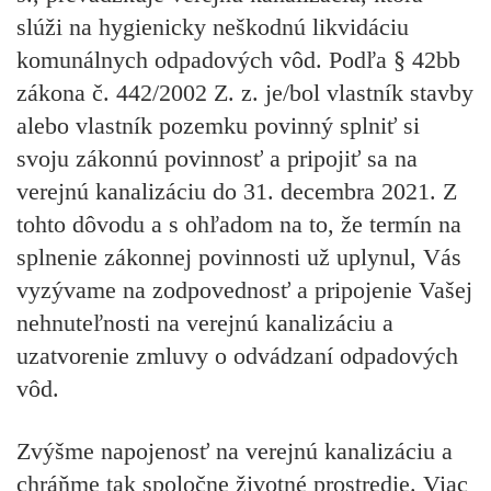
slúži na hygienicky neškodnú likvidáciu
komunálnych odpadových vôd. Podľa § 42bb
zákona č. 442/2002 Z. z. je/bol vlastník stavby
alebo vlastník pozemku povinný splniť si
svoju zákonnú povinnosť a pripojiť sa na
verejnú kanalizáciu do 31. decembra 2021. Z
tohto dôvodu a s ohľadom na to, že termín na
splnenie zákonnej povinnosti už uplynul, Vás
vyzývame na zodpovednosť a pripojenie Vašej
nehnuteľnosti na verejnú kanalizáciu a
uzatvorenie zmluvy o odvádzaní odpadových
vôd.
Zvýšme napojenosť na verejnú kanalizáciu a
chráňme tak spoločne životné prostredie. Viac