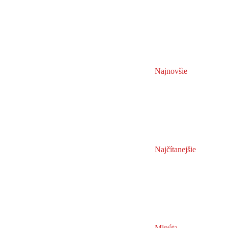
Najnovšie
Najčítanejšie
Minúta