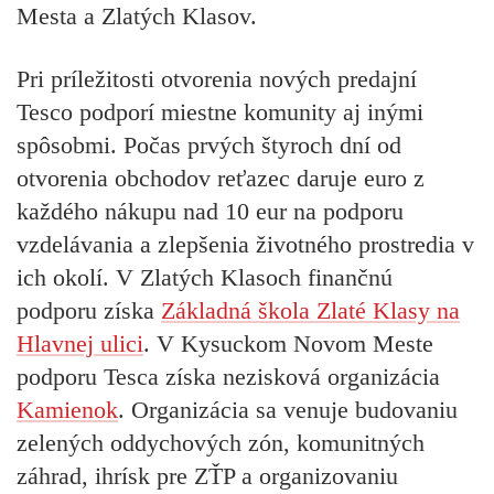
Mesta a Zlatých Klasov.
Pri príležitosti otvorenia nových predajní
Tesco podporí miestne komunity aj inými
spôsobmi. Počas prvých štyroch dní od
otvorenia obchodov reťazec daruje euro z
každého nákupu nad 10 eur na podporu
vzdelávania a zlepšenia životného prostredia v
ich okolí. V Zlatých Klasoch finančnú
podporu získa
Základná škola Zlaté Klasy
na
Hlavnej ulici
. V Kysuckom Novom Meste
podporu Tesca získa
nezisková organizácia
Kamienok
.
Organizácia sa venuje budovaniu
zelených oddychových zón, komunitných
záhrad, ihrísk pre ZŤP a organizovaniu