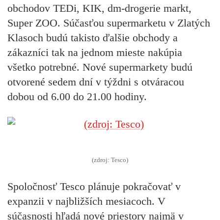
obchodov TEDi, KIK, dm-drogerie markt,
Super ZOO. Súčasťou supermarketu v Zlatých
Klasoch budú takisto ďalšie obchody a
zákazníci tak na jednom mieste nakúpia
všetko potrebné. Nové supermarkety budú
otvorené sedem dní v týždni s otváracou
dobou od 6.00 do 21.00 hodiny.
(zdroj: Tesco)
Spoločnosť Tesco plánuje pokračovať v
expanzii v najbližších mesiacoch. V
súčasnosti hľadá nové priestory najmä v