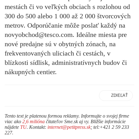
mestách či vo veľkých obciach s rozlohou od
300 do 500 alebo 1 000 až 2 000 štvorcových
metrov. Odporúčanie môže poslať každý na
novyobchod@tesco.com. Ideálne miesta pre
nové predajne sú v obytných zónach, na
frekventovaných uliciach či cestách, v
blízkosti sídlisk, administratívnych budov či
nákupných centier.
ZDIEĽAŤ
Tento text je platenou formou reklamy. Informujte o svojej firme
viac ako
2,6 milióna
čitateľov Sme.sk aj vy. Bližšie informácie
nájdete
TU
. Kontakt:
internet@petitpress.sk
; tel:+421 2 59 233
227.