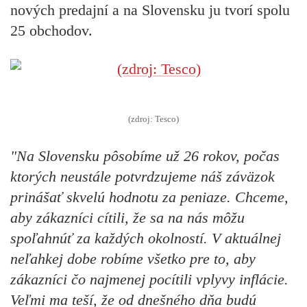
nových predajní a na Slovensku ju tvorí spolu
25 obchodov.
(zdroj: Tesco)
"Na Slovensku pôsobíme už 26 rokov, počas
ktorých neustále potvrdzujeme náš záväzok
prinášať skvelú hodnotu za peniaze. Chceme,
aby zákazníci cítili, že sa na nás môžu
spoľahnúť za každých okolností. V aktuálnej
neľahkej dobe robíme všetko pre to, aby
zákazníci čo najmenej pocítili vplyvy inflácie.
Veľmi ma teší, že od dnešného dňa budú