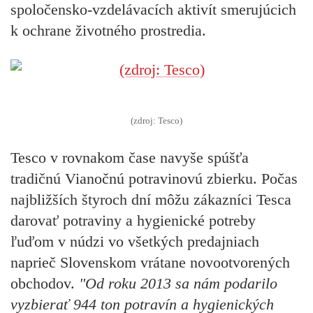
spoločensko-vzdelávacích aktivít smerujúcich
k ochrane životného prostredia.
(zdroj: Tesco)
Tesco v rovnakom čase navyše spúšťa
tradičnú Vianočnú potravinovú zbierku. Počas
najbližších štyroch dní môžu zákazníci Tesca
darovať potraviny a hygienické potreby
ľuďom v núdzi vo všetkých predajniach
naprieč Slovenskom vrátane novootvorených
obchodov.
"Od roku 2013 sa nám podarilo
vyzbierať 944 ton potravín a hygienických