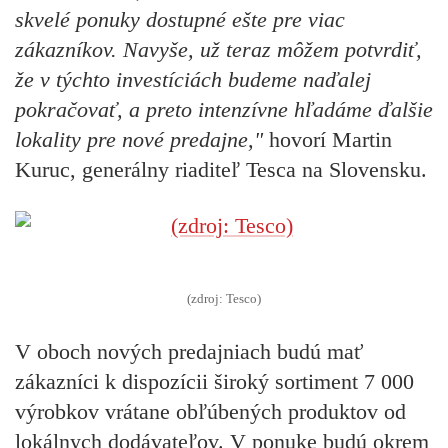
skvelé ponuky dostupné ešte pre viac
zákazníkov. Navyše, už teraz môžem potvrdiť,
že v týchto investíciách budeme naďalej
pokračovať, a preto intenzívne hľadáme ďalšie
lokality pre nové predajne,"
hovorí Martin
Kuruc, generálny riaditeľ Tesca na Slovensku.
(zdroj: Tesco)
V oboch nových predajniach budú mať
zákazníci k dispozícii široký sortiment 7 000
výrobkov vrátane obľúbených produktov od
lokálnych dodávateľov. V ponuke budú okrem