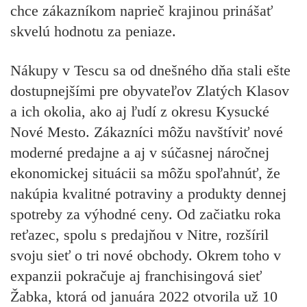
chce zákazníkom naprieč krajinou prinášať
skvelú hodnotu za peniaze.
Nákupy v Tescu sa od dnešného dňa stali ešte
dostupnejšími pre obyvateľov Zlatých Klasov
a ich okolia, ako aj ľudí z okresu Kysucké
Nové Mesto. Zákazníci môžu navštíviť nové
moderné predajne a aj v súčasnej náročnej
ekonomickej situácii sa môžu spoľahnúť, že
nakúpia kvalitné potraviny a produkty dennej
spotreby za výhodné ceny. Od začiatku roka
reťazec, spolu s predajňou v Nitre, rozšíril
svoju sieť o tri nové obchody. Okrem toho v
expanzii pokračuje aj franchisingová sieť
Žabka,
ktorá od januára 2022 otvorila už 10