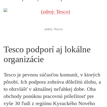
(zdroj: Tesco)
Tesco podporí aj lokálne
organizácie
Tesco je pevnou súčasťou komunít, v ktorých
pôsobí. Ich podpora zohráva dôležitú úlohu, a
to obzvlášť v aktuálnej neľahkej dobe. Oba
obchody ponúknu pracovnú príležitosť pre
vyše 30 ľudí z regiónu Kysuckého Nového