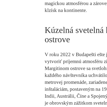
magickou atmosférou a zároveň 
klzísk na kontinente.
Kúzelná svetelná
ostrove
V roku 2022 v Budapešti ešte
vytvoriť príjemnú atmosféru 
Margitinom ostrove sa svetloh
každého návštevníka uchvátilo 
metrovej promenáde, zariadene
inštaláciám, postaveným na 19
Indii, Austrálii, Číne a Spojen
je obrovským zážitkom svetelná