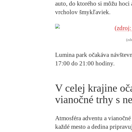
auto, do ktorého si môžu hoci 
vrcholov šmykľaviek.
(zd
Lumina park očakáva návštevn
17:00 do 21:00 hodiny.
V celej krajine o
vianočné trhy s 
Atmosféra adventu a vianočné 
každé mesto a dedina pripravuj