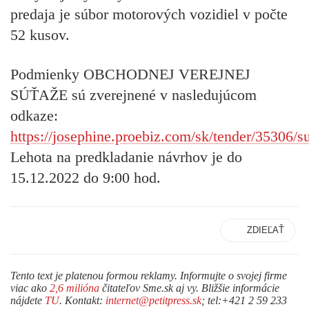
predaja je súbor motorových vozidiel v počte
52 kusov.
Podmienky OBCHODNEJ VEREJNEJ
SÚŤAŽE sú zverejnené v nasledujúcom
odkaze:
https://josephine.proebiz.com/sk/tender/35306/
Lehota na predkladanie návrhov je do
15.12.2022 do 9:00 hod.
ZDIEĽAŤ
Tento text je platenou formou reklamy. Informujte o svojej firme
viac ako
2,6 milióna
čitateľov Sme.sk aj vy. Bližšie informácie
nájdete
TU
. Kontakt:
internet@petitpress.sk
; tel:+421 2 59 233