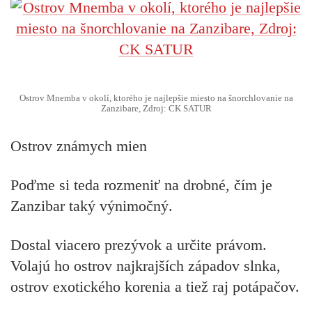
Ostrov Mnemba v okolí, ktorého je najlepšie miesto na šnorchlovanie na
Zanzibare, Zdroj: CK SATUR
Ostrov známych mien
Poďme si teda rozmeniť na drobné, čím je
Zanzibar taký výnimočný.
Dostal viacero prezývok a určite právom.
Volajú ho ostrov najkrajších západov slnka,
ostrov exotického korenia a tiež raj potápačov.