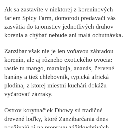
Ak sa zastavíte v niektorej z koreninových
fariem Spicy Farm, domorodí predavači vás
zasvätia do tajomstiev jednotlivých druhov
korenia a chýbať nebude ani malá ochutnávka.
Zanzibar však nie je len voňavou záhradou
korenín, ale aj rôzneho exotického ovocia:
rastie tu mango, marakuja, ananás, červené
banány a tiež chlebovník, typická africká
plodina, z ktorej miestni kuchári dokážu
vyčarovať zázraky.
Ostrov korytnačiek Dhowy sú tradičné
drevené loďky, ktoré Zanzibarčania dnes
používajú aj na prepravu zážitkuchtivých