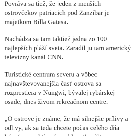
Povráva sa tiež, že jeden z menších
ostrovčekov patriacich pod Zanzibar je
majetkom Billa Gatesa.
Nachádza sa tam taktiež jedna zo 100
najlepších pláží sveta. Zaradil ju tam americký
televízny kanál CNN.
Turistické centrum severu a vôbec
najnavštevovanejšia časť ostrova sa
rozprestiera v Nungwi, bývalej rybárskej
osade, dnes živom rekreačnom centre.
„O ostrove je známe, že má silnejšie prílivy a
odlivy, ak sa teda chcete počas celého dňa