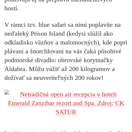
hostí.
V rámci tzv. blue safari sa nimi poplavíte na
neďaleký Prison Island (kedysi slúžil ako
odkladisko väzňov a malomocných), kde popri
plávaní a šnorchlovaní na vás čaká pôsobivé
podmorské divadlo: obrovské korytnačky
Aldabra. Môžu vážiť až 200 kilogramov a
dožívať sa neuveriteľných 200 rokov!