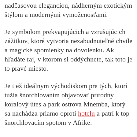
nadčasovou eleganciou, nádherným exotickým
štýlom a modernými vymoženosťami.
Je symbolom prekvapujúcich a vzrušujúcich
zážitkov, ktoré vytvoria nezabudnuteľné chvíle
a magické spomienky na dovolenku. Ak
hľadáte raj, v ktorom si oddýchnete, tak toto je
to pravé miesto.
Je tiež ideálnym východiskom pre tých, ktorí
túžia šnorchlovaním objavovať prírodný
koralový útes a park ostrova Mnemba, ktorý
sa nachádza priamo oproti
hotelu
a patrí k top
šnorchlovacím spotom v Afrike.