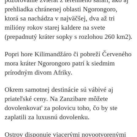
prehliadka chránenej oblasti Ngorongoro,
ktorá sa nachádza v najväčšej, dva až tri
milióny rokov starej kaldere na svete
(prepadnutý kráter sopky s rozlohou 260 km2).
Popri hore Kilimandžáro či pobreží Červeného
mora kráter Ngorongoro patrí k siedmim
prírodným divom Afriky.
Okrem samotnej destinácie sú vábivé aj
priateľské ceny. Na Zanzibare môžete
dovolenkovať za polovicu toho, čo by ste
zaplatili za luxusnú dovolenku.
Ostrov disponuje viacerými novootvorenými