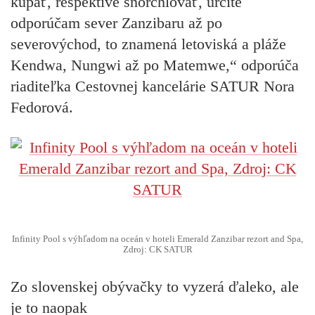
kúpať, respektíve šnorchlovať, určite
odporúčam sever Zanzibaru až po
severovýchod, to znamená letoviská a pláže
Kendwa, Nungwi až po Matemwe,“ odporúča
riaditeľka Cestovnej kancelárie SATUR Nora
Fedorová.
Infinity Pool s výhľadom na oceán v hoteli Emerald Zanzibar rezort and Spa,
Zdroj: CK SATUR
Zo slovenskej obývačky to vyzerá ďaleko, ale
je to naopak