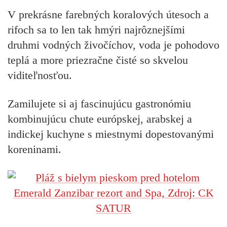
V prekrásne farebných koralových útesoch a
rifoch sa to len tak hmýri najrôznejšími
druhmi vodných živočíchov, voda je pohodovo
teplá a more priezračne čisté so skvelou
viditeľnosťou.
Zamilujete si aj fascinujúcu gastronómiu
kombinujúcu chute európskej, arabskej a
indickej kuchyne s miestnymi dopestovanými
koreninami.