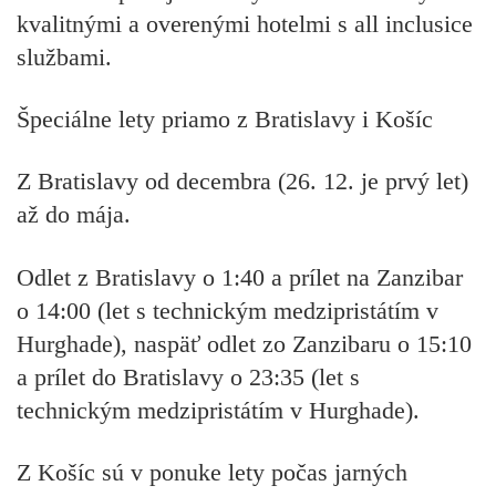
kvalitnými a overenými hotelmi s all inclusice
službami.
Špeciálne lety priamo z Bratislavy i Košíc
Z Bratislavy od decembra (26. 12. je prvý let)
až do mája.
Odlet z Bratislavy o 1:40 a prílet na Zanzibar
o 14:00 (let s technickým medzipristátím v
Hurghade), naspäť odlet zo Zanzibaru o 15:10
a prílet do Bratislavy o 23:35 (let s
technickým medzipristátím v Hurghade).
Z Košíc sú v ponuke lety počas jarných