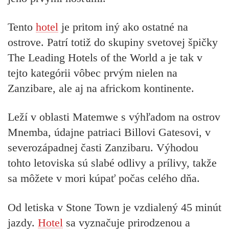
Tento
hotel
je pritom iný ako ostatné na
ostrove. Patrí totiž do skupiny svetovej špičky
The Leading Hotels of the World a je tak v
tejto kategórii vôbec prvým nielen na
Zanzibare, ale aj na africkom kontinente.
Leží v oblasti Matemwe s výhľadom na ostrov
Mnemba, údajne patriaci Billovi Gatesovi, v
severozápadnej časti Zanzibaru. Výhodou
tohto letoviska sú slabé odlivy a prílivy, takže
sa môžete v mori kúpať počas celého dňa.
Od letiska v Stone Town je vzdialený 45 minút
jazdy.
Hotel
sa vyznačuje prirodzenou a