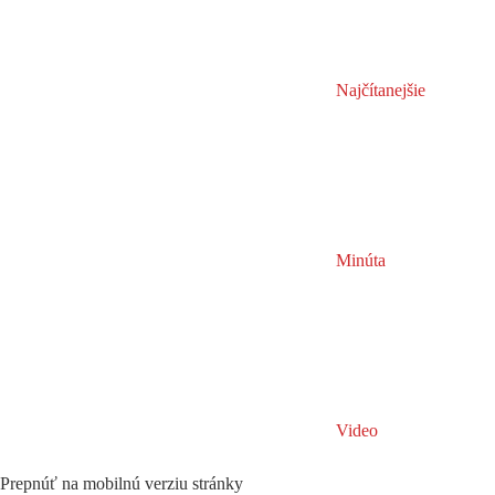
Najčítanejšie
Minúta
Video
Prepnúť na mobilnú verziu stránky