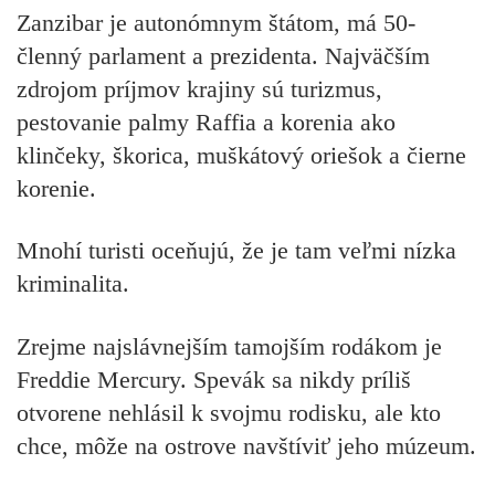
Zanzibar je autonómnym štátom, má 50-
členný parlament a prezidenta. Najväčším
zdrojom príjmov krajiny sú turizmus,
pestovanie palmy Raffia a korenia ako
klinčeky, škorica, muškátový oriešok a čierne
korenie.
Mnohí turisti oceňujú, že je tam veľmi nízka
kriminalita.
Zrejme najslávnejším tamojším rodákom je
Freddie Mercury. Spevák sa nikdy príliš
otvorene nehlásil k svojmu rodisku, ale kto
chce, môže na ostrove navštíviť jeho múzeum.