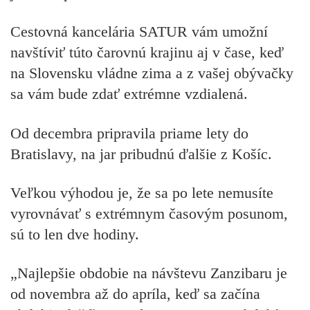
Cestovná kancelária SATUR vám umožní
navštíviť túto čarovnú krajinu aj v čase, keď
na Slovensku vládne zima a z vašej obývačky
sa vám bude zdať extrémne vzdialená.
Od decembra pripravila priame lety do
Bratislavy, na jar pribudnú ďalšie z Košíc.
Veľkou výhodou je, že sa po lete nemusíte
vyrovnávať s extrémnym časovým posunom,
sú to len dve hodiny.
„Najlepšie obdobie na návštevu Zanzibaru je
od novembra až do apríla, keď sa začína