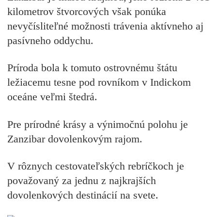
kilometrov štvorcových však ponúka
nevyčísliteľné možnosti trávenia aktívneho aj
pasívneho oddychu.
Príroda bola k tomuto ostrovnému štátu
ležiacemu tesne pod rovníkom v Indickom
oceáne veľmi štedrá.
Pre prírodné krásy a výnimočnú polohu je
Zanzibar dovolenkovým rajom.
V rôznych cestovateľských rebríčkoch je
považovaný za jednu z najkrajších
dovolenkových destinácií na svete.