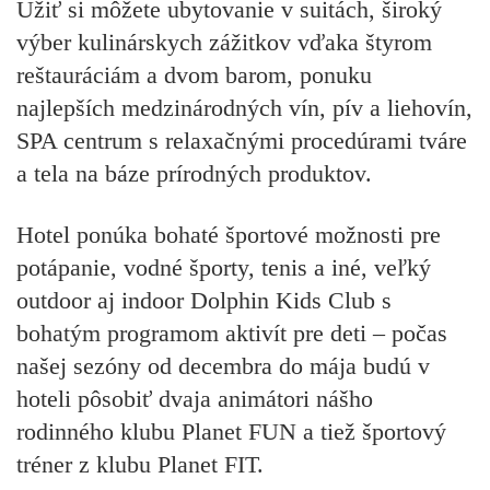
Užiť si môžete ubytovanie v suitách, široký
výber kulinárskych zážitkov vďaka štyrom
reštauráciám a dvom barom, ponuku
najlepších medzinárodných vín, pív a liehovín,
SPA centrum s relaxačnými procedúrami tváre
a tela na báze prírodných produktov.
Hotel ponúka bohaté športové možnosti pre
potápanie, vodné športy, tenis a iné, veľký
outdoor aj indoor Dolphin Kids Club s
bohatým programom aktivít pre deti – počas
našej sezóny od decembra do mája budú v
hoteli pôsobiť dvaja animátori nášho
rodinného klubu Planet FUN a tiež športový
tréner z klubu Planet FIT.