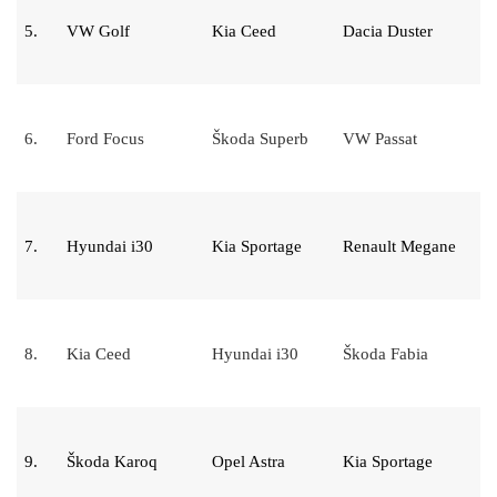
5.
VW Golf
Kia Ceed
Dacia Duster
6.
Ford Focus
Škoda Superb
VW Passat
7.
Hyundai i30
Kia Sportage
Renault Megane
8.
Kia Ceed
Hyundai i30
Škoda Fabia
9.
Škoda Karoq
Opel Astra
Kia Sportage