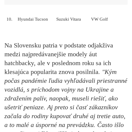
10.
Hyundai Tucson
Suzuki Vitara
VW Golf
Na Slovensku patria v podstate odjakživa
medzi najpredávanejšie modely áut
hatchbacky, ale v poslednom roku sa ich
klesajúca popularita znova posilnila
. "Kým
počas pandémie ľudia vyhľadávali priestranné
vozidlá, s príchodom vojny na Ukrajine a
zdražením palív, naopak, museli riešiť, ako
ušetriť peniaze. Aj preto si časť zákazníkov
začala do rodiny kupovať druhé aj tretie auto,
a to malé a úsporné na prevádzku. Často išlo