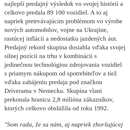
najlepší predajný výsledok vo svojej histórii a
celkovo predala 89 100 vozidiel. A to aj
napriek pretrvávajúcim problémom vo výrobe
nových automobilov, vojne na Ukrajine,
rastúcej inflácii a nedostatku jazdených áut.
Predajný rekord skupina dosiahla vďaka svojej
silnej pozícii na trhu v kombinácii s
jedinečnou technológiou zdrojovania vozidiel
s priamym nákupom od spotrebiteľov a tiež
vďaka zahájeniu predaja pod značkou
Driverama v Nemecku. Skupina vlani
prekonala hranicu 2,8 milióna zákazníkov,
ktorých celkovo obslúžila od roku 1992.
"Som rada, že sa nám, aj napriek zhoršujúcej