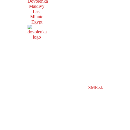
Dovolenka
Maldivy
Last
Minute
Egypt
SME.sk