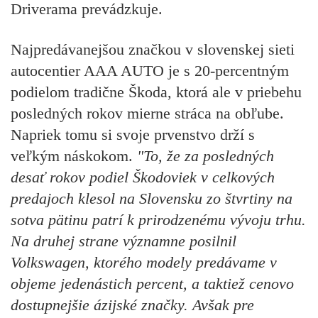
Driverama prevádzkuje.
Najpredávanejšou značkou v slovenskej sieti
autocentier AAA AUTO je s 20-percentným
podielom tradične Škoda, ktorá ale v priebehu
posledných rokov mierne stráca na obľube.
Napriek tomu si svoje prvenstvo drží s
veľkým náskokom.
"To, že za posledných
desať rokov podiel Škodoviek v celkových
predajoch klesol na Slovensku zo štvrtiny na
sotva pätinu patrí k prirodzenému vývoju trhu.
Na druhej strane významne posilnil
Volkswagen, ktorého modely predávame v
objeme jedenástich percent, a taktiež cenovo
dostupnejšie ázijské značky. Avšak pre