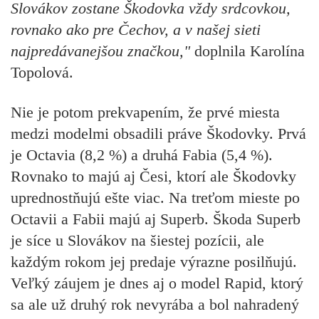
Slovákov zostane Škodovka vždy srdcovkou,
rovnako ako pre Čechov, a v našej sieti
najpredávanejšou značkou,"
doplnila Karolína
Topolová.
Nie je potom prekvapením, že prvé miesta
medzi modelmi obsadili práve Škodovky. Prvá
je Octavia (8,2 %) a druhá Fabia (5,4 %).
Rovnako to majú aj Česi, ktorí ale Škodovky
uprednostňujú ešte viac. Na treťom mieste po
Octavii a Fabii majú aj Superb. Škoda Superb
je síce u Slovákov na šiestej pozícii, ale
každým rokom jej predaje výrazne posilňujú.
Veľký záujem je dnes aj o model Rapid, ktorý
sa ale už druhý rok nevyrába a bol nahradený