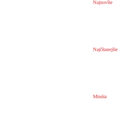
Najnovšie
Najčítanejšie
Minúta