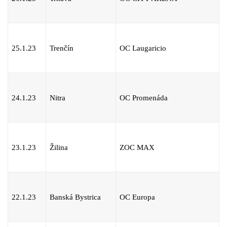
25.1.23
Trenčín
OC Laugaricio
24.1.23
Nitra
OC Promenáda
23.1.23
Žilina
ZOC MAX
22.1.23
Banská Bystrica
OC Europa