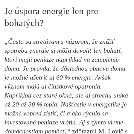
Je úspora energie len pre
bohatých?
„Často sa stretávam s názorom, že znížiť
spotrebu energie si môžu dovoliť len bohatí,
ktorí majú peniaze napríklad na zateplenie
domu. Je pravda, že dôslednou obnovu domu
je možné ušetriť aj 60 % energie. Avšak
význam majú aj čiastkové opatrenia.
Napríklad cez staré okná, ale aj strechu uniká
až 20 až 30 % tepla. Našťastie v energetike je
možné vopred zistiť, či a ako rýchlo sa
investované peniaze vrátia. Aj s týmto vieme
domácnostiam pomôcť,“
zdôraznil M. Ilovič s