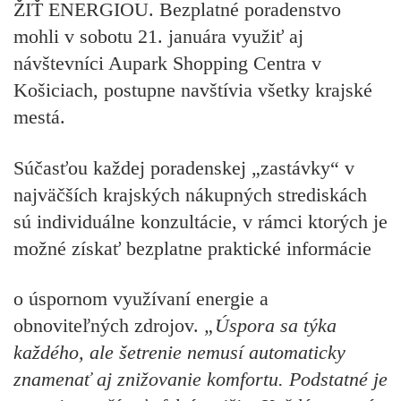
ŽIŤ ENERGIOU. Bezplatné poradenstvo
mohli v sobotu 21. januára využiť aj
návštevníci Aupark Shopping Centra v
Košiciach, postupne navštívia všetky krajské
mestá.
Súčasťou každej poradenskej „zastávky“ v
najväčších krajských nákupných strediskách
sú individuálne konzultácie, v rámci ktorých je
možné získať bezplatne praktické informácie
o úspornom využívaní energie a
obnoviteľných zdrojov.
„Úspora sa týka
každého, ale šetrenie nemusí automaticky
znamenať aj znižovanie komfortu. Podstatné je