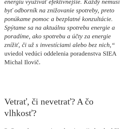
energiu využívať efektívnejšie. Každý nemusí
byť odborník na znižovanie spotreby, preto
ponúkame pomoc a bezplatné konzultácie.
Spýtame sa na aktuálnu spotrebu energie a
poradíme, ako spotrebu a účty za energie
znížiť, či už s investíciami alebo bez nich,“
uviedol
vedúci oddelenia poradenstva SIEA
Michal Ilovič.
Vetrať, či nevetrať? A čo
vlhkosť?