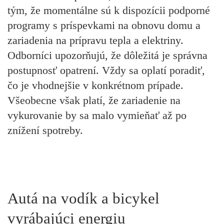
tým, že momentálne sú k dispozícii podporné
programy s príspevkami na obnovu domu a
zariadenia na prípravu tepla a elektriny.
Odborníci upozorňujú, že dôležitá je správna
postupnosť opatrení. Vždy sa oplatí poradiť,
čo je vhodnejšie v konkrétnom prípade.
Všeobecne však platí, že zariadenie na
vykurovanie by sa malo vymieňať až po
znížení spotreby.
Autá na vodík a bicykel
vyrábajúci energiu