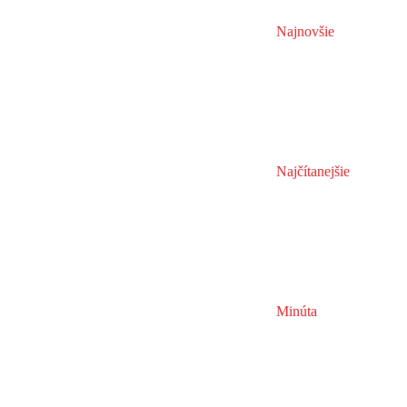
Najnovšie
Najčítanejšie
Minúta