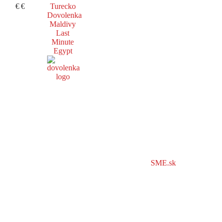
€
€
Turecko
Dovolenka
Maldivy
Last
Minute
Egypt
SME.sk