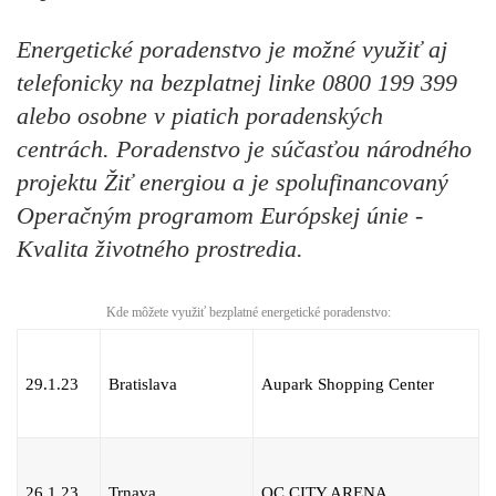
Energetické poradenstvo je možné využiť aj
telefonicky na bezplatnej linke 0800 199 399
alebo osobne v piatich poradenských
centrách. Poradenstvo je súčasťou národného
projektu Žiť energiou a je spolufinancovaný
Operačným programom Európskej únie -
Kvalita životného prostredia.
Kde môžete využiť bezplatné energetické poradenstvo:
29.1.23
Bratislava
Aupark Shopping Center
26.1.23
Trnava
OC CITY ARENA