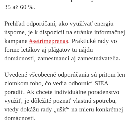
35 až 60 %.
Prehľad odporúčaní, ako využívať energiu
úsporne, je k dispozícii na stránke informačnej
kampane
#setrimeprenas
. Praktické rady vo
forme letákov aj plágatov tu nájdu
domácnosti, zamestnanci aj zamestnávatelia.
Uvedené všeobecné odporúčania sú pritom len
zlomkom toho, čo vedia odborníci SIEA
poradiť. Ak chcete individuálne poradenstvo
využiť, je dôležité poznať vlastnú spotrebu,
vtedy dokážu rady „ušiť“ na mieru konkrétnej
domácnosti.