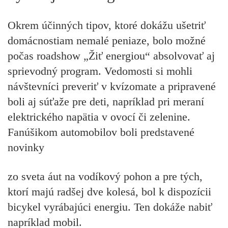
Okrem účinných tipov, ktoré dokážu ušetriť
domácnostiam nemalé peniaze, bolo možné
počas roadshow „Žiť energiou“ absolvovať aj
sprievodný program. Vedomosti si mohli
návštevníci preveriť v kvízomate a pripravené
boli aj súťaže pre deti, napríklad pri meraní
elektrického napätia v ovocí či zelenine.
Fanúšikom automobilov boli predstavené
novinky
zo sveta áut na vodíkový pohon a pre tých,
ktorí majú radšej dve kolesá, bol k dispozícii
bicykel vyrábajúci energiu. Ten dokáže nabiť
napríklad mobil.