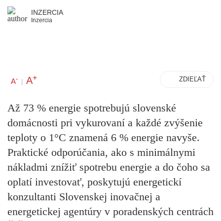
INZERCIA
Inzercia
+
A
-
ZDIEĽAŤ
A
|
Až 73 % energie spotrebujú slovenské
domácnosti pri vykurovaní a každé zvýšenie
teploty o 1°C znamená 6 % energie navyše.
Praktické odporúčania, ako s minimálnymi
nákladmi znížiť spotrebu energie a do čoho sa
oplatí investovať, poskytujú energetickí
konzultanti Slovenskej inovačnej a
energetickej agentúry v poradenských centrách