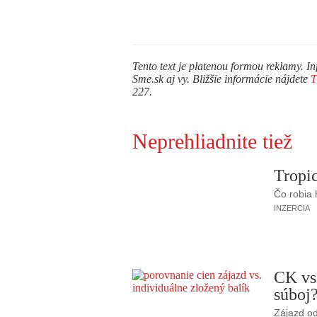
Tento text je platenou formou reklamy. In
Sme.sk aj vy. Bližšie informácie nájdete
227.
Neprehliadnite tiež
Tropic
Čo robia
INZERCIA
CK vs
súboj
Zájazd od