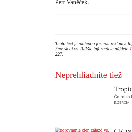
Petr Vaněček.
Tento text je platenou formou reklamy. In
Sme.sk aj vy. Bližšie informácie nájdete
227.
Neprehliadnite tiež
Tropic
Čo robia
INZERCIA
CK vs