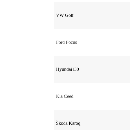
VW Golf
Ford Focus
Hyundai i30
Kia Ceed
Škoda Karoq