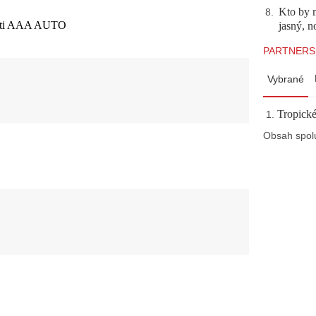
Kto by 
8
.
sieti AAA AUTO
jasný, n
PARTNERS
Vybrané
Tropické
Obsah spol