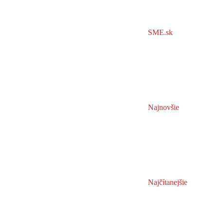
SME.sk
Najnovšie
Najčítanejšie