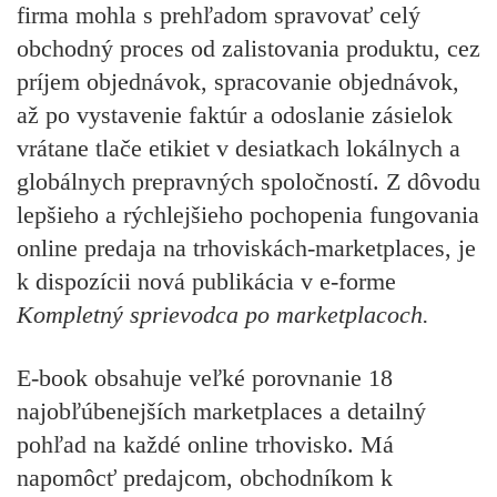
firma mohla s prehľadom spravovať celý
obchodný proces od zalistovania produktu, cez
príjem objednávok, spracovanie objednávok,
až po vystavenie faktúr a odoslanie zásielok
vrátane tlače etikiet v desiatkach lokálnych a
globálnych prepravných spoločností. Z dôvodu
lepšieho a rýchlejšieho pochopenia fungovania
online predaja na trhoviskách-marketplaces, je
k dispozícii nová publikácia v e-forme
Kompletný sprievodca po marketplacoch.
E-book obsahuje veľké porovnanie 18
najobľúbenejších marketplaces a detailný
pohľad na každé online trhovisko. Má
napomôcť predajcom, obchodníkom k