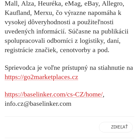
Mall, Alza, Heuréka, eMag, eBay, Allegro,
Kaufland, Merxu, čo výrazne napomáha k
vysokej dôveryhodnosti a použiteľnosti
uvedených informácií. Súčasne na publikácii
spolupracovali odborníci z logistiky, daní,
registrácie značiek, cenotvorby a pod.
Sprievodca je voľne prístupný na stiahnutie na
https://go2marketplaces.cz
https://baselinker.com/cs-CZ/home/
,
info.cz@baselinker.com
ZDIEĽAŤ