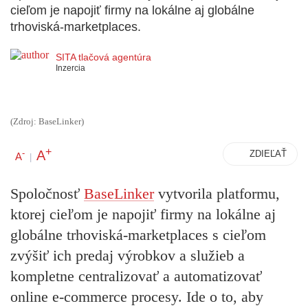
cieľom je napojiť firmy na lokálne aj globálne
trhoviská-marketplaces.
SITA tlačová agentúra
Inzercia
(Zdroj: BaseLinker)
+
A
-
ZDIEĽAŤ
A
|
Spoločnosť
BaseLinker
vytvorila platformu,
ktorej cieľom je napojiť firmy na lokálne aj
globálne trhoviská-marketplaces s cieľom
zvýšiť ich predaj výrobkov a služieb a
kompletne centralizovať a automatizovať
online e-commerce procesy. Ide o to, aby