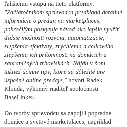
ľahšiemu vstupu na tieto platformy.
"Začiatočníkom sprievodca predkladá detailné
informácie o predaji na marketplaces,
pokročilým poskytuje návod ako lepšie využiť
ďalšie možnosti rozvoja, automatizácie,
zlepšenia efektivity, zrýchlenia a celkového
zlepšenia ich prítomnosti na domácich a
zahraničných trhoviskách. Nájdu v ňom
taktiež účinné tipy, ktoré sú dôležité pre
úspešné online predaje,"
hovorí Radek
Klouda, výkonný riaditeľ spoločnosti
BaseLinker.
Do tvorby sprievodcu sa zapojili popredné
domáce a svetové marketplaces, napríklad