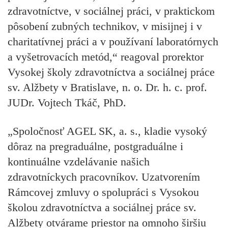
zdravotníctve, v sociálnej práci, v praktickom
pôsobení zubných technikov, v misijnej i v
charitatívnej práci a v používaní laboratórnych
a vyšetrovacích metód,“ reagoval prorektor
Vysokej školy zdravotníctva a sociálnej práce
sv. Alžbety v Bratislave, n. o. Dr. h. c. prof.
JUDr. Vojtech Tkáč, PhD.
„Spoločnosť AGEL SK, a. s., kladie vysoký
dôraz na pregraduálne, postgraduálne i
kontinuálne vzdelávanie našich
zdravotníckych pracovníkov. Uzatvorením
Rámcovej zmluvy o spolupráci s Vysokou
školou zdravotníctva a sociálnej práce sv.
Alžbety otvárame priestor na omnoho širšiu