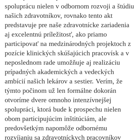
spoluprácu nielen v odbornom rozvoji a štúdiu
našich zdravotníkov, rovnako tento akt
predstavuje pre naše zdravotnícke zariadenia
aj excelentnú príležitosť, ako priamo
participovať na medzinárodných projektoch z
pozície klinických skúšajúcich pracovísk a v
neposlednom rade umožňuje aj realizáciu
prípadných akademických a vedeckých
ambícií našich lekárov a sestier. Verím, že
týmto počinom už len formálne dokorán
otvoríme dvere omnoho intenzívnejšej
spolupráci, ktorá bude k prospechu nielen
obom participujúcim inštitúciám, ale
predovšetkým napomôže odbornému
rozvíjaniu sa zdravotníckych pracovníkov