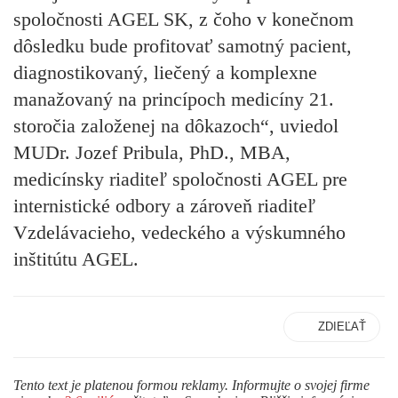
spoločnosti AGEL SK, z čoho v konečnom
dôsledku bude profitovať samotný pacient,
diagnostikovaný, liečený a komplexne
manažovaný na princípoch medicíny 21.
storočia založenej na dôkazoch“, uviedol
MUDr. Jozef Pribula, PhD., MBA,
medicínsky riaditeľ spoločnosti AGEL pre
internistické odbory a zároveň riaditeľ
Vzdelávacieho, vedeckého a výskumného
inštitútu AGEL.
ZDIEĽAŤ
Tento text je platenou formou reklamy. Informujte o svojej firme