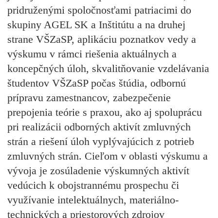
pridruženými spoločnosťami patriacimi do
skupiny AGEL SK a Inštitútu a na druhej
strane VŠZaSP, aplikáciu poznatkov vedy a
výskumu v rámci riešenia aktuálnych a
koncepčných úloh, skvalitňovanie vzdelávania
študentov VŠZaSP počas štúdia, odbornú
prípravu zamestnancov, zabezpečenie
prepojenia teórie s praxou, ako aj spoluprácu
pri realizácii odborných aktivít zmluvných
strán a riešení úloh vyplývajúcich z potrieb
zmluvných strán. Cieľom v oblasti výskumu a
vývoja je zosúladenie výskumných aktivít
vedúcich k obojstrannému prospechu či
využívanie intelektuálnych, materiálno-
technických a priestorových zdrojov