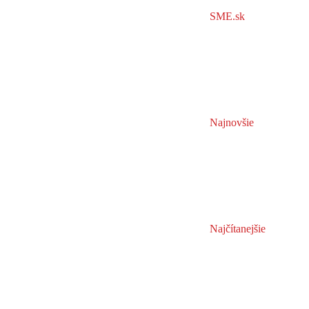
SME.sk
Najnovšie
Najčítanejšie