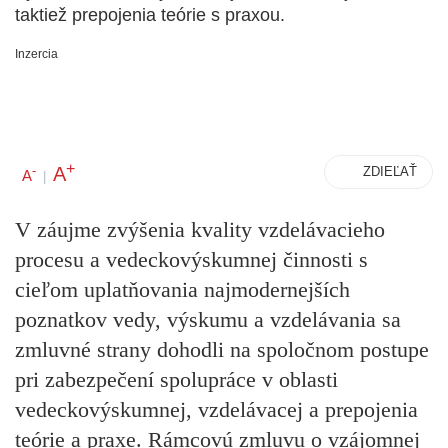
taktiež prepojenia teórie s praxou.
Inzercia
+
A
-
ZDIEĽAŤ
A
|
V záujme zvýšenia kvality vzdelávacieho
procesu a vedeckovýskumnej činnosti s
cieľom uplatňovania najmodernejších
poznatkov vedy, výskumu a vzdelávania sa
zmluvné strany dohodli na spoločnom postupe
pri zabezpečení spolupráce v oblasti
vedeckovýskumnej, vzdelávacej a prepojenia
teórie a praxe. Rámcovú zmluvu o vzájomnej