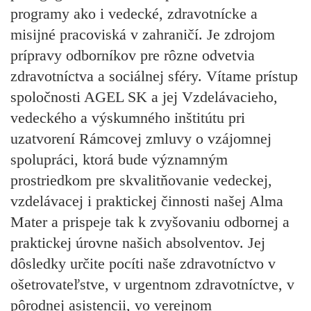
programy ako i vedecké, zdravotnícke a
misijné pracoviská v zahraničí. Je zdrojom
prípravy odborníkov pre rôzne odvetvia
zdravotníctva a sociálnej sféry. Vítame prístup
spoločnosti AGEL SK a jej Vzdelávacieho,
vedeckého a výskumného inštitútu pri
uzatvorení Rámcovej zmluvy o vzájomnej
spolupráci, ktorá bude významným
prostriedkom pre skvalitňovanie vedeckej,
vzdelávacej i praktickej činnosti našej Alma
Mater a prispeje tak k zvyšovaniu odbornej a
praktickej úrovne našich absolventov. Jej
dôsledky určite pocíti naše zdravotníctvo v
ošetrovateľstve, v urgentnom zdravotníctve, v
pôrodnej asistencii, vo verejnom