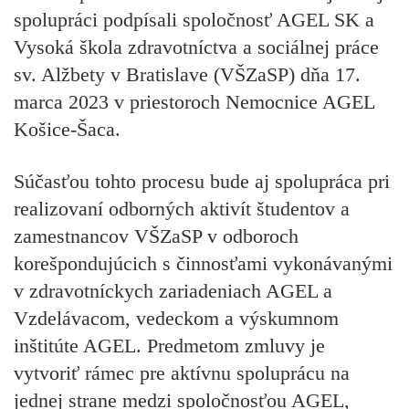
spolupráci podpísali spoločnosť AGEL SK a
Vysoká škola zdravotníctva a sociálnej práce
sv. Alžbety v Bratislave (VŠZaSP) dňa 17.
marca 2023 v priestoroch Nemocnice AGEL
Košice-Šaca.
Súčasťou tohto procesu bude aj spolupráca pri
realizovaní odborných aktivít študentov a
zamestnancov VŠZaSP v odboroch
korešpondujúcich s činnosťami vykonávanými
v zdravotníckych zariadeniach AGEL a
Vzdelávacom, vedeckom a výskumnom
inštitúte AGEL. Predmetom zmluvy je
vytvoriť rámec pre aktívnu spoluprácu na
jednej strane medzi spoločnosťou AGEL,