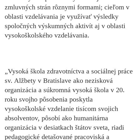
zmluvných strán rôznymi formami; cieľom v
oblasti vzdelávania je využívať výsledky
spoločných výskumných aktivít aj v oblasti
vysokoškolského vzdelávania.
„Vysoká škola zdravotníctva a sociálnej práce
sv. Alžbety v Bratislave ako nezisková
organizácia a súkromná vysoká škola v 20.
roku svojho pôsobenia poskytla
vysokoškolské vzdelanie tisícom svojich
absolventov, pôsobí ako humanitárna
organizácia v desiatkach štátov sveta, riadi
pedagogické detašované pracoviská a