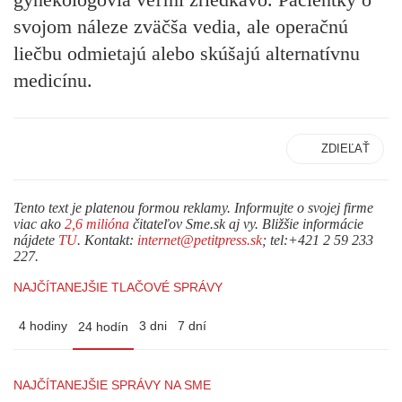
svojom náleze zväčša vedia, ale operačnú
liečbu odmietajú alebo skúšajú alternatívnu
medicínu.
ZDIEĽAŤ
Tento text je platenou formou reklamy. Informujte o svojej firme
viac ako
2,6 milióna
čitateľov Sme.sk aj vy. Bližšie informácie
nájdete
TU
. Kontakt:
internet@petitpress.sk
; tel:+421 2 59 233
227.
NAJČÍTANEJŠIE TLAČOVÉ SPRÁVY
4 hodiny
3 dni
7 dní
24 hodín
NAJČÍTANEJŠIE SPRÁVY NA SME