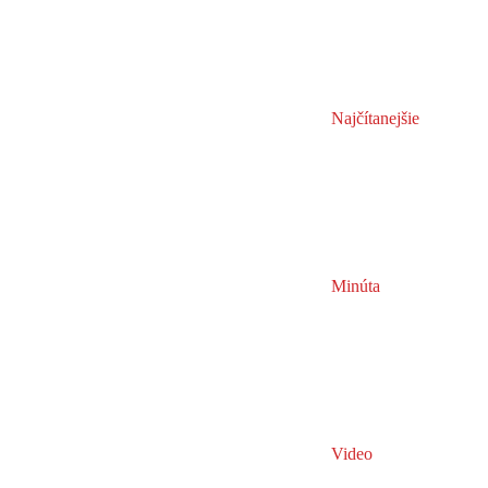
Najčítanejšie
Minúta
Video