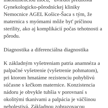
Gynekologicko-pôrodníckej kliniky
Nemocnice AGEL Košice-Šaca s tým, že
maternica s myómami môže byť príčinou
sterility, ako aj komplikácií počas tehotnosti a
pôrodu.
Diagnostika a diferenciálna diagnostika
K základným vyšetreniam patria anamnéza a
palpačné vyšetrenie (vyšetrenie pohmatom),
pri ktorom hmatáme rezistenciu pohyblivú
súčasne s krčkom maternice. Konzistencia
nádoru je obvykle tuhšia v porovnaní s
okolitými tkanivami a palpácia je väčšinou
nebolestivá. Základnou zobrazovacou