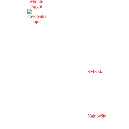
Minute
Egypt
SME.sk
Najnovšie