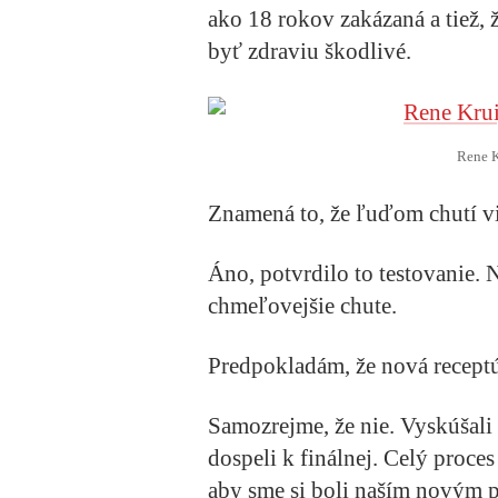
ako 18 rokov zakázaná a tiež,
byť zdraviu škodlivé.
Rene K
Znamená to, že ľuďom chutí vi
Áno, potvrdilo to testovanie. N
chmeľovejšie chute.
Predpokladám, že nová receptú
Samozrejme, že nie. Vyskúšali
dospeli k finálnej. Celý proces
aby sme si boli naším novým 